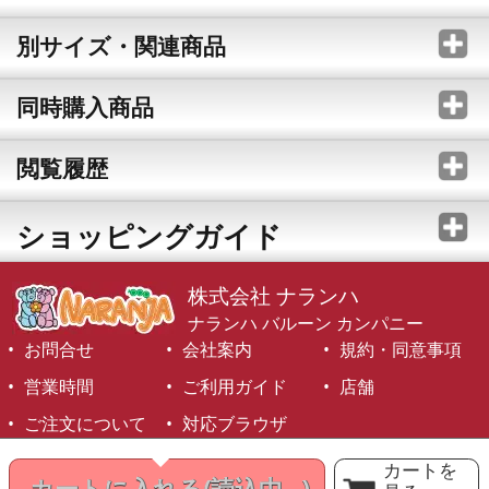
別サイズ・関連商品
同時購入商品
閲覧履歴
ショッピングガイド
株式会社 ナランハ
ナランハ バルーン カンパニー
お問合せ
会社案内
規約・同意事項
営業時間
ご利用ガイド
店舗
ご注文について
対応ブラウザ
©1999-2026 NARANJA Inc. All Rights Reserved.
カートを