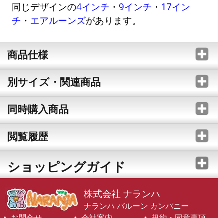
同じデザインの
4インチ
・
9インチ
・
17イン
チ
・
エアルーンズ
があります。
商品仕様
別サイズ・関連商品
同時購入商品
閲覧履歴
ショッピングガイド
株式会社 ナランハ
ナランハ バルーン カンパニー
お問合せ
会社案内
規約・同意事項