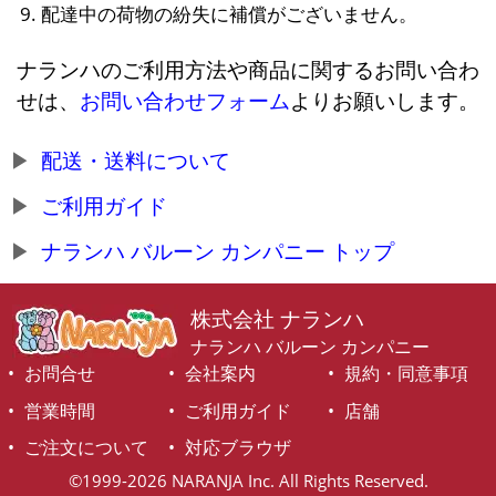
配達中の荷物の紛失に補償がございません。
ナランハのご利用方法や商品に関するお問い合わ
せは、
お問い合わせフォーム
よりお願いします。
配送・送料について
ご利用ガイド
ナランハ バルーン カンパニー トップ
株式会社 ナランハ
ナランハ バルーン カンパニー
お問合せ
会社案内
規約・同意事項
営業時間
ご利用ガイド
店舗
ご注文について
対応ブラウザ
©1999-2026 NARANJA Inc. All Rights Reserved.