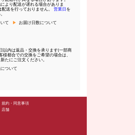
他により配送が遅れる場合がありま
は配送を行っておりません。
営業日
を
い。
ついて
お届け日数について
日以内は返品・交換を承ります(一部商
お客様都合での交換をご希望の場合は、
に新たにご注文ください。
換について
規約・同意事項
店舗