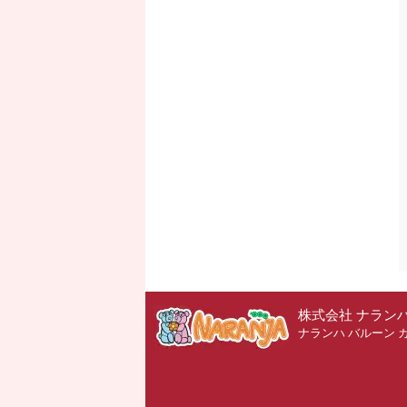
株式会社 ナラン
ナランハ バルーン 