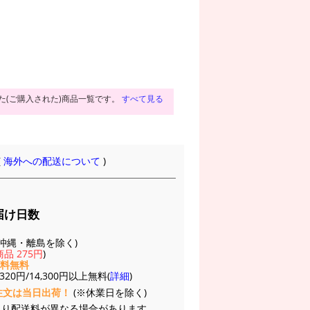
た(ご購入された)商品一覧です。
すべて見る
(
海外への配送について
)
届け日数
(※沖縄・離島を除く)
品 275円
)
送料無料
20円/14,300円以上無料(
詳細
)
注文は当日出荷！
(※休業日を除く)
より配送料が異なる場合があります。