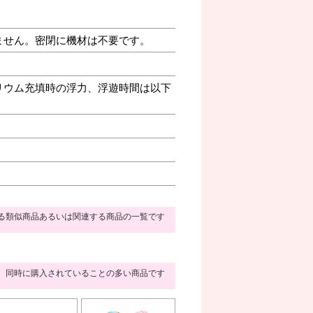
ません。密閉に機材は不要です。
リウム充填時の浮力、浮遊時間は以下
る類似商品あるいは関連する商品の一覧です
同時に購入されていることの多い商品です