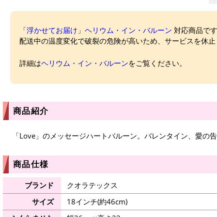
「浮かせてお届け」ヘリウム・イン・バルーン
対応商品ですが
配送中の温度変化で破裂の危険が高いため、サービスを休止
詳細は
ヘリウム・イン・バルーン
をご覧ください。
商品紹介
「Love」のメッセージハートバルーン。バレンタイン、愛の
商品仕様
ブランド
クオラテックス
サイズ
18インチ(約46cm)