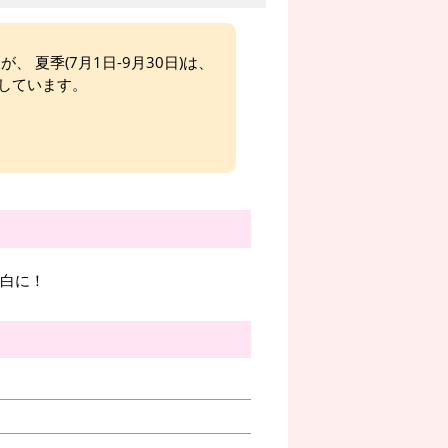
、 夏季(7月1日-9月30日)は、
しています。
告白に！