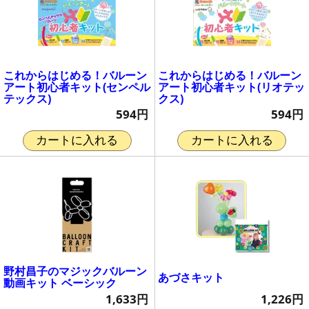
これからはじめる！バルーン
これからはじめる！バルーン
アート初心者キット(センペル
アート初心者キット(リオテッ
テックス)
クス)
594円
594円
カートに入れる
カートに入れる
野村昌子のマジックバルーン
あづさキット
動画キット ベーシック
1,226円
1,633円