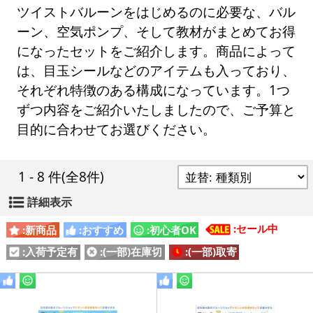
ツイストバルーンをはじめるのに必要な、バル
ーン、空気ポンプ、そして教材がまとめてお得
になったセットをご紹介します。商品によって
は、目玉シールなどのアイテムも入っており、
それぞれ特徴のある構成になっています。1つ
ずつ内容をご紹介いたしましたので、ご予算と
目的に合わせてお選びください。
1 - 8 件
(全8件)
詳細表示
:セール中
:新商品
:おすすめ
:初心者OK
:入荷予定有
:(一部)在庫切
:(一部)取寄