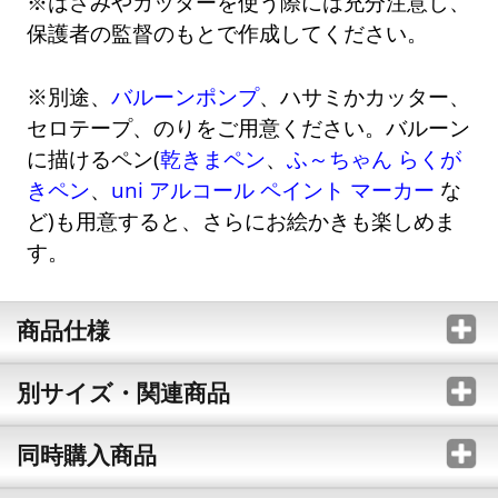
※はさみやカッターを使う際には充分注意し、
保護者の監督のもとで作成してください。
※別途、
バルーンポンプ
、ハサミかカッター、
セロテープ、のりをご用意ください。バルーン
に描けるペン(
乾きまペン
、
ふ～ちゃん らくが
きペン
、
uni アルコール ペイント マーカー
な
ど)も用意すると、さらにお絵かきも楽しめま
す。
商品仕様
別サイズ・関連商品
同時購入商品