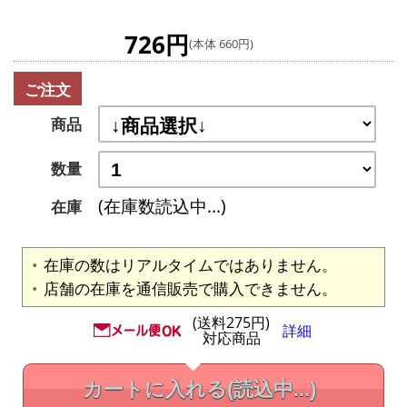
726円
(本体 660円)
ご注文
商品
数量
(在庫数読込中...)
在庫
在庫の数はリアルタイムではありません。
店舗の在庫を通信販売で購入できません。
(送料275円)
詳細
対応商品
カートに入れる
(読込中...)