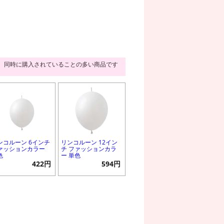
同時に購入されていることの多い商品です
ンコルーン 6インチ
リンコルーン 12イン
ァッションカラー
チ ファッションカラ
色
ー 単色
422円
594円