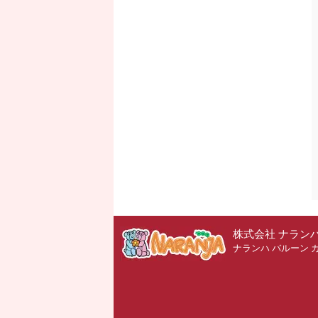
株式会社 ナラン
ナランハ バルーン 