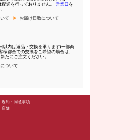
は配送を行っておりません。
営業日
を
い。
ついて
お届け日数について
日以内は返品・交換を承ります(一部商
お客様都合での交換をご希望の場合は、
に新たにご注文ください。
換について
規約・同意事項
店舗