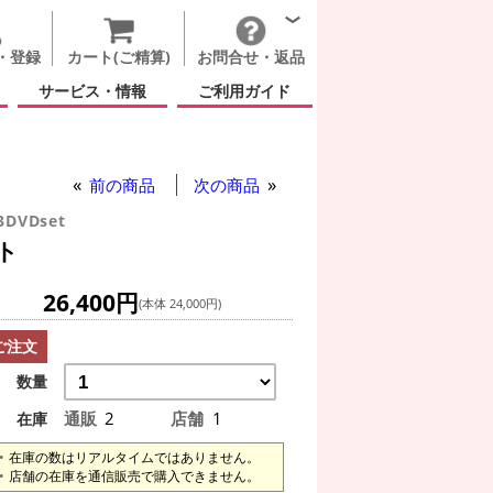
・登録
カート(ご精算)
お問合せ・返品
サービス・情報
ご利用ガイド
前の商品
次の商品
3DVDset
ト
26,400円
(本体 24,000円)
ご注文
数量
通販
2
店舗
1
在庫
在庫の数はリアルタイムではありません。
店舗の在庫を通信販売で購入できません。