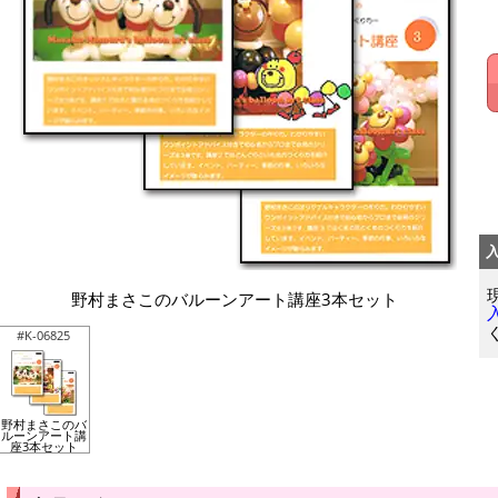
野村まさこのバルーンアート講座3本セット
#K-06825
野村まさこのバ
ルーンアート講
座3本セット