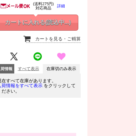
(送料275円)
詳細
対応商品
カートに入れる
(読込中...)
カートを見る
・ご精算
入荷情報
すべて表示
在庫切のみ表示
現在すべて在庫があります。
をクリックして
入荷情報をすべて表示
ください。