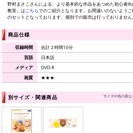
野村まさこさんによる、より基本的な作品をあつめた初心者向
教室」は
こちら
でのご紹介となります。お間違いのないようご
のセットとなっております。個別での販売は行っておりません
商品仕様
収録時間
合計２時間10分
言語
日本語
メディア
DVD-R
画質
★★★
サイズや色の異な
別サイズ・関連商品