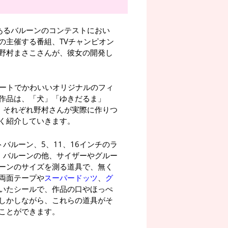
権威あるバルーンのコンテストにおい
の主催する番組、TVチャンピオン
野村まさこさんが、彼女の開発し
ュートでかわいいオリジナルのフィ
作品は、「犬」「ゆきだるま」
。それぞれ野村さんが実際に作りつ
く紹介していきます。
バルーン、5、11、16インチのラ
、バルーンの他、サイザーやグルー
ーンのサイズを測る道具で、無く
両面テープや
スーパードッツ
、
グ
いたシールで、作品の口やほっぺ
しかしながら、これらの道具がそ
ことができます。