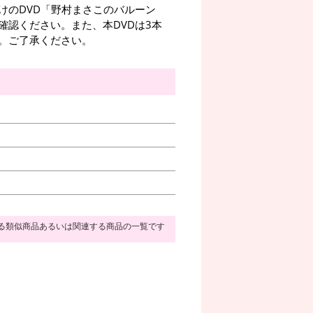
けのDVD「野村まさこのバルーン
確認ください。また、本DVDは3本
。ご了承ください。
る類似商品あるいは関連する商品の一覧です