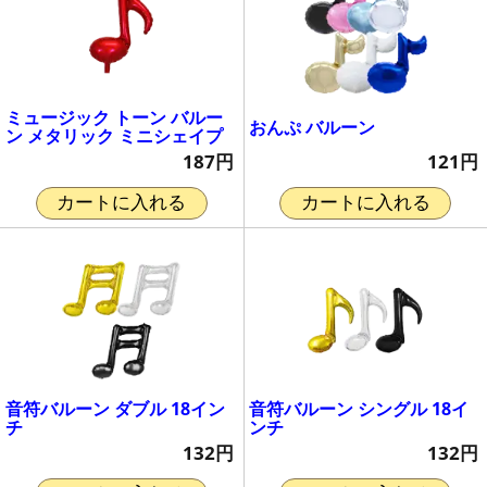
ミュージック トーン バルー
おんぷ バルーン
ン メタリック ミニシェイプ
121円
187円
カートに入れる
カートに入れる
音符バルーン ダブル 18イン
音符バルーン シングル 18イ
チ
ンチ
132円
132円