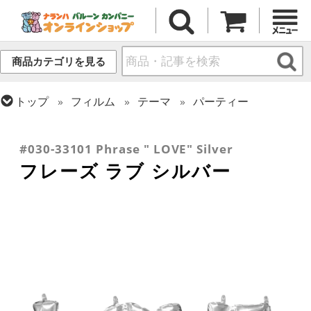
商品カテゴリを見る
トップ
フィルム
テーマ
パーティー
トップ
推し活
トップ
フィルム
テーマ
ウエディング
トップ
フィルム
メッセージ
ラブ
#030-33101 Phrase " LOVE" Silver
フレーズ ラブ シルバー