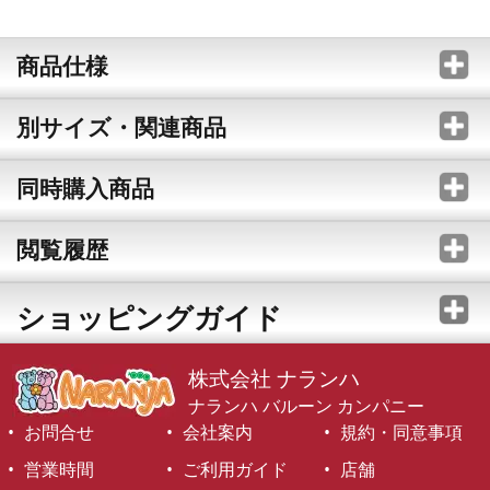
商品仕様
別サイズ・関連商品
同時購入商品
閲覧履歴
ショッピングガイド
株式会社 ナランハ
ナランハ バルーン カンパニー
お問合せ
会社案内
規約・同意事項
営業時間
ご利用ガイド
店舗