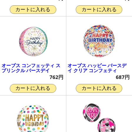
カートに入れる
カートに入れる
オーブス コンフェッティ ス
オーブス ハッピー バースデ
プリンクル バースデイ
イ クリア コンフェティ
762円
687円
カートに入れる
カートに入れる