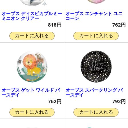
オーブス ディスピカブルミー
オーブス エンチャント ユニ
ミニオン クリアー
コーン
818円
762円
カートに入れる
カートに入れる
オーブス ゲット ワイルド バ
オーブス スパークリング バ
ースデイ
ースデイ
762円
792円
カートに入れる
カートに入れる