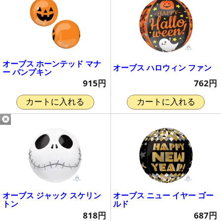
オーブス ホーンテッド マナ
オーブス ハロウィン ファン
ー パンプキン
762円
915円
カートに入れる
カートに入れる
オーブス ジャック スケリン
オーブス ニュー イヤー ゴー
トン
ルド
818円
687円