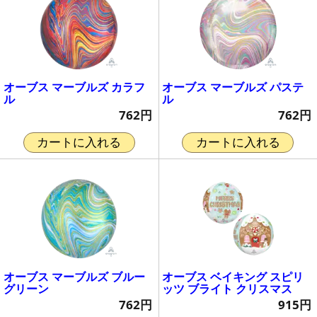
オーブス マーブルズ カラフ
オーブス マーブルズ パステ
ル
ル
762円
762円
カートに入れる
カートに入れる
オーブス マーブルズ ブルー
オーブス ベイキング スピリ
グリーン
ッツ ブライト クリスマス
762円
915円