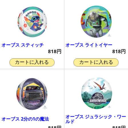
オーブス スティッチ
オーブス ライトイヤー
818円
818円
カートに入れる
カートに入れる
オーブス ジュラシック・ワー
オーブス 2分の1の魔法
ルド
818円
818円