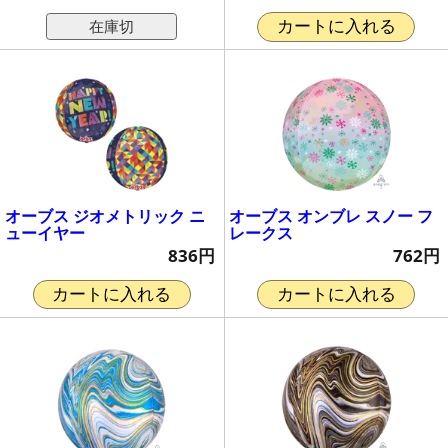
在庫切
カートに入れる
オーブス ジオメトリック ニ
オーブス オンブレ スノー フ
ューイヤー
レークス
836円
762円
カートに入れる
カートに入れる