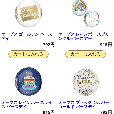
オーブス ゴールデン バース
オーブス レインボー スプリ
デイ
ンクル バースデー
792円
915円
カートに入れる
カートに入れる
オーブス レインボー スライ
オーブス ブラック シルバー
ス バースデイ
ゴールド バースデイ
915円
792円