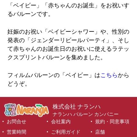
「ベイビー」「赤ちゃんのお誕生」をお祝いす
るバルーンです。
妊娠のお祝い「ベイビーシャワー」や、性別の
発表の「ジェンダーリビールパーティ」、そし
て赤ちゃんのお誕生日のお祝いに使えるラテッ
クスプリントバルーンを集めました。
フィルムバルーンの「ベイビー」は
こちら
から
どうぞ。
株式会社 ナランハ
ナランハ バルーン カンパニー
お問合せ
会社案内
規約・同意事項
営業時間
ご利用ガイド
店舗