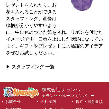
レゼントを入れたり、お
花を入れることができる
スタッフィング。画像は
絵柄が分かりやすいよう
に、中に色のついた紙を入れ、リボンを付けた
イメージです。口巻を上にした状態になってい
ます。ギフトやプレゼントに大活躍のアイデア
をぜひお試しください。
スタッフィング 一覧
株式会社 ナランハ
ナランハ バルーン カンパニー
お問合せ
会社案内
規約・同意事項