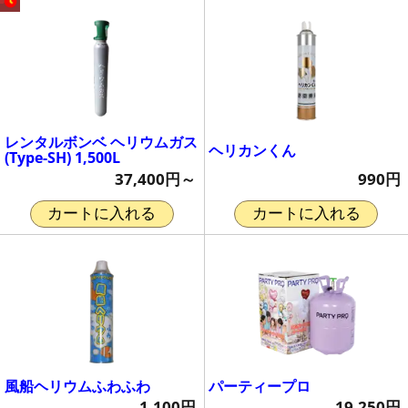
レンタルボンベ ヘリウムガス
ヘリカンくん
(Type-SH) 1,500L
990円
37,400円～
カートに入れる
カートに入れる
風船ヘリウムふわふわ
パーティープロ
1,100円
19,250円