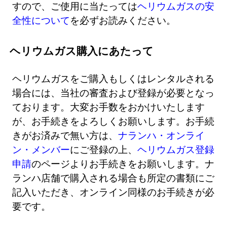
すので、ご使用に当たっては
ヘリウムガスの安
全性について
を必ずお読みください。
ヘリウムガス購入にあたって
ヘリウムガスをご購入もしくはレンタルされる
場合には、当社の審査および登録が必要となっ
ております。大変お手数をおかけいたします
が、お手続きをよろしくお願いします。お手続
きがお済みで無い方は、
ナランハ・オンライ
ン・メンバー
にご登録の上、
ヘリウムガス登録
申請
のページよりお手続きをお願いします。ナ
ランハ店舗で購入される場合も所定の書類にご
記入いただき、オンライン同様のお手続きが必
要です。