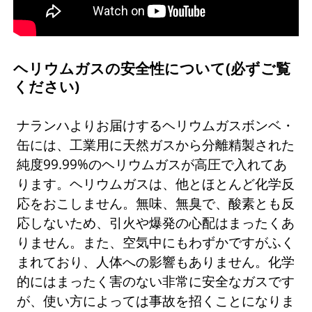
ヘリウムガスの安全性について(必ずご覧
ください)
ナランハよりお届けするヘリウムガスボンベ・
缶には、工業用に天然ガスから分離精製された
純度99.99%のヘリウムガスが高圧で入れてあ
ります。ヘリウムガスは、他とほとんど化学反
応をおこしません。無味、無臭で、酸素とも反
応しないため、引火や爆発の心配はまったくあ
りません。また、空気中にもわずかですがふく
まれており、人体への影響もありません。化学
的にはまったく害のない非常に安全なガスです
が、使い方によっては事故を招くことになりま