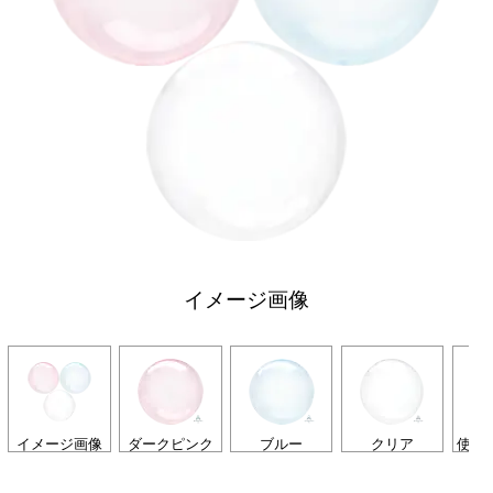
イメージ画像
イメージ画像
ダークピンク
ブルー
クリア
使用