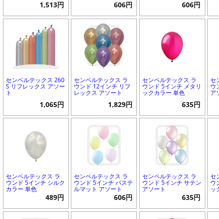
1,513円
606円
606円
センペルテックス 260
センペルテックス ラ
センペルテックス ラ
セ
S リフレックス アソー
ウンド 12インチ リフ
ウンド 5インチ メタリ
ウ
ト
レックス アソート
ックカラー 単色
ア
1,065円
1,829円
635円
センペルテックス ラ
センペルテックス ラ
センペルテックス ラ
セ
ウンド 5インチ シルク
ウンド 5インチ パステ
ウンド 5インチ サテン
ウ
カラー 単色
ルマット アソート
アソート
ッ
489円
606円
635円