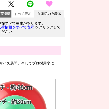
入荷情報
すべて表示
在庫切のみ表示
現在すべて在庫があります。
をクリックして
入荷情報をすべて表示
ください。
サイズ展開、そしてプロ採用率に