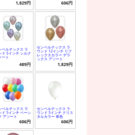
1,829円
606円
センペルテックス ラ
ンペルテックス ラ
ウンド 12インチ リフ
ンド 5インチ シルク
レックスカラー デラ
ソート
ックス アソート
489円
1,829円
ンペルテックス ラ
センペルテックス ラ
ンド 5インチ ベーシ
ウンド 5インチ クリス
ク アソート
タルカラー 単色
606円
606円