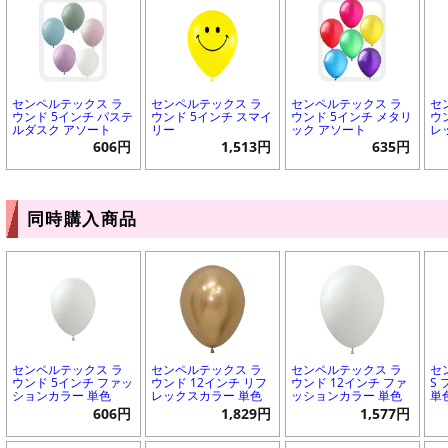
センペルテックス ラ
センペルテックス ラ
センペルテックス ラ
セ
ウンド 5インチ パステ
ウンド 5インチ スマイ
ウンド 5インチ メタリ
ウ
ルダスク アソート
リー
ック アソート
レ
606円
1,513円
635円
同時購入商品
センペルテックス ラ
センペルテックス ラ
センペルテックス ラ
セ
ウンド 5インチ ファッ
ウンド 12インチ リフ
ウンド 12インチ ファ
S
ションカラー 単色
レックスカラー 単色
ッションカラー 単色
単
606円
1,829円
1,577円