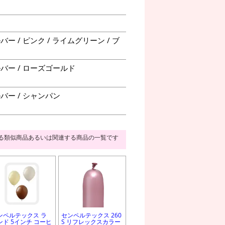
ー / ピンク / ライムグリーン / ブ
ルバー / ローズゴールド
バー / シャンパン
る類似商品あるいは関連する商品の一覧です
ンペルテックス ラ
センペルテックス 260
ンド 5インチ コーヒ
S リフレックスカラー