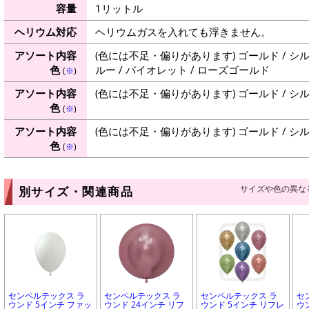
容量
1リットル
ヘリウム対応
ヘリウムガスを入れても浮きません。
アソート内容
(色には不足・偏りがあります) ゴールド / シルバ
色
ルー / バイオレット / ローズゴールド
(
※
)
アソート内容
(色には不足・偏りがあります) ゴールド / シ
色
(
※
)
アソート内容
(色には不足・偏りがあります) ゴールド / シル
色
(
※
)
サイズや色の異な
別サイズ・関連商品
センペルテックス ラ
センペルテックス ラ
センペルテックス ラ
セ
ウンド 5インチ ファッ
ウンド 24インチ リフ
ウンド 5インチ リフレ
ウ