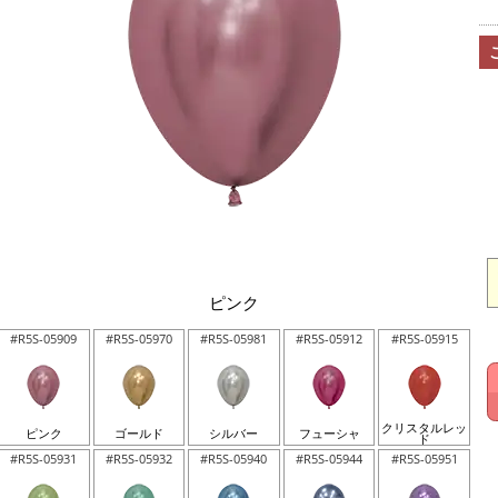
ピンク
#R5S-05909
#R5S-05970
#R5S-05981
#R5S-05912
#R5S-05915
クリスタルレッ
ピンク
ゴールド
シルバー
フューシャ
ド
#R5S-05931
#R5S-05932
#R5S-05940
#R5S-05944
#R5S-05951