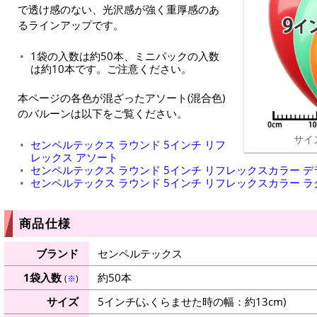
で透け感のない、光沢感が強く重厚感のあ
るラインアップです。
1袋の入数は約50本、ミニパックの入数
は約10本です。ご注意ください。
本ページの各色が混ざったアソート(混合色)
のバルーンは以下をご覧ください。
サイ
センペルテックス ラウンド 5インチ リフ
レックス アソート
センペルテックス ラウンド 5インチ リフレックスカラー 
センペルテックス ラウンド 5インチ リフレックスカラー 
商品仕様
ブランド
センペルテックス
1袋入数
約50本
(
※
)
サイズ
5インチ(ふくらませた時の幅：約13cm)