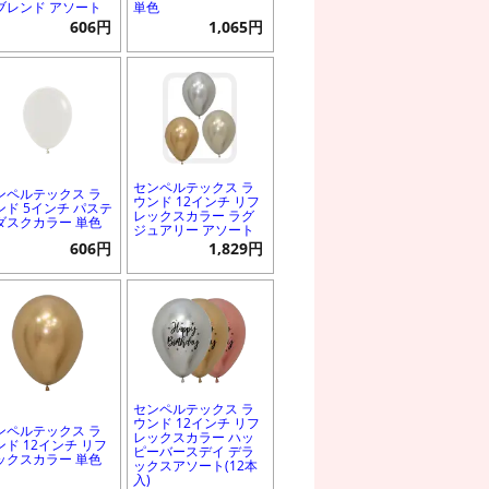
ブレンド アソート
単色
606円
1,065円
センペルテックス ラ
ンペルテックス ラ
ウンド 12インチ リフ
ンド 5インチ パステ
レックスカラー ラグ
ダスクカラー 単色
ジュアリー アソート
606円
1,829円
センペルテックス ラ
ウンド 12インチ リフ
ンペルテックス ラ
レックスカラー ハッ
ンド 12インチ リフ
ピーバースデイ デラ
ックスカラー 単色
ックスアソート(12本
入)