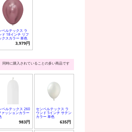
ンペルテックス ラ
ンド 18インチ リフ
ックスカラー 単色
3,979円
同時に購入されていることの多い商品です
ンペルテックス 260
センペルテックス ラ
 ファッションカラー
ウンド 5インチ サテン
色
カラー 単色
983円
635円