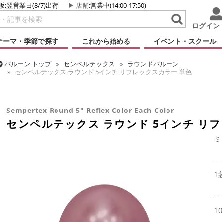
販:翌営業日(8/7)出荷
店舗
:営業中(14:00-17:50)
ログイン
テーマ・季節で探す
これから始める
イベント・スクール
バルーン
トップ
センペルテックス
ラウンドバルーン
センペルテックス ラウンド 5インチ リフレックスカラー 単色
バルーン
トップ
ラウンドバルーン(無地)
5インチ
センペルテックス ラウンド 5インチ リフレックスカラー 単色
Sempertex Round 5" Reflex Color Each Color
センペルテックス ラウンド 5インチ リ
ミ
1
1