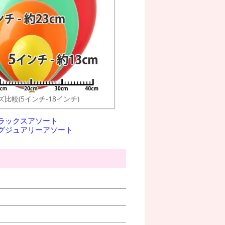
ズ比較(5インチ-18インチ)
デラックスアソート
ラグジュアリーアソート