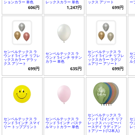
ションカラー 単色
レックスカラー 単色
ックス アソート
ー
606円
1,247円
699円
センペルテックス ラ
センペルテックス ラ
センペルテックス ラ
セ
ウンド 5インチ リフレ
ウンド 5インチ リフレ
ウンド 5インチ サテン
ウ
ックスカラー デラッ
ックスカラー ラグジ
カラー 単色
ル
クス アソート
ュアリー アソート
699円
635円
699円
センペルテックス ラ
センペルテックス ラ
センペルテックス ラ
ウンド 12インチ リフ
セ
ウンド 5インチ スマイ
ウンド 5インチ パステ
レックス ハッピーバ
ウ
リー トッププリント
ルマットカラー 単色
ースデイ ラディアン
レ
トアソート(12本入)