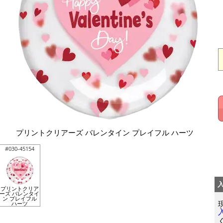
プリントクリアーズ バレンタイン プレイフル ハーツ
#030-45154
プリントクリア
ーズ バレンタイ
ン プレイフル
ハーツ