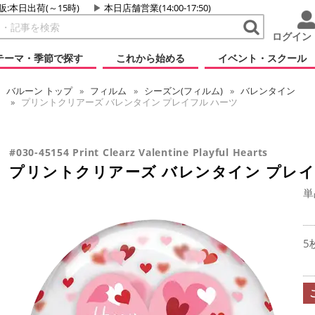
販:本日出荷(～15時)
本日店舗営業(14:00-17:50)
ログイン
テーマ・季節で探す
これから始める
イベント・スクール
バルーン
トップ
フィルム
シーズン(フィルム)
バレンタイン
プリントクリアーズ バレンタイン プレイフル ハーツ
#030-45154 Print Clearz Valentine Playful Hearts
プリントクリアーズ バレンタイン プレイ
単
5