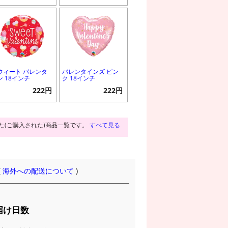
ウィート バレンタ
バレンタインズ ピン
ン 18インチ
ク 18インチ
222円
222円
た(ご購入された)商品一覧です。
すべて見る
(
海外への配送について
)
届け日数