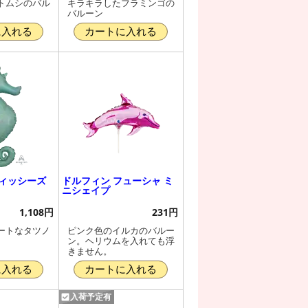
トムシのバル
キラキラしたフラミンゴの
バルーン
に入れる
カートに入れる
ウィッシーズ
ドルフィン フューシャ ミ
ニシェイプ
1,108円
231円
ートなタツノ
ピンク色のイルカのバルー
ン。ヘリウムを入れても浮
きません。
に入れる
カートに入れる
入荷予定有