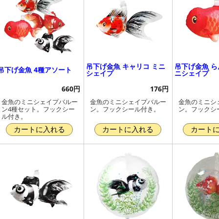
吊下げ金魚 キャリコ ミニ
吊下げ金魚 ら
吊下げ金魚 4種アソート
シェイプ
ニシェイプ
660円
176円
金魚のミニシェイプバルー
金魚のミニシェイプバルー
金魚のミニシ
ン4種セット。フックシー
ン。フックシール付き。
ン。フックシ
ル付き。
カートに入れる
カートに入れる
カート