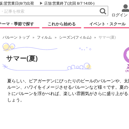
販:翌営業日(8/7)出荷
店舗
:営業終了(次回 8/7 14:00-)
ログイン
テーマ・季節で探す
これから始める
イベント・スクール
バルーン トップ
フィルム
シーズン(フィルム)
サマー(夏)
サマー(夏)
夏らしい、ビアガーデンにぴったりのビールのバルーンや、太
ルーン、ハワイをイメージさせるバルーンなど様々です。夏の
トにバルーンを浮かべれば、楽しい雰囲気がさらに盛り上がる
しょう。