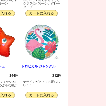
ルーン
クジラのバルーン。グレー
タイプ
に入れる
カートに入れる
シュ
トロピカル ジャングル
344円
312円
フィッシュ)
デザインがとっても夏らし
つぶらな瞳が
い！！
に入れる
カートに入れる