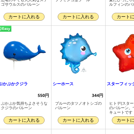
ゴサウルスのバルーン
ルフィンのバ
カートに入れる
カートに入れる
カート
Easy
ぷかぷかクジラ
シーホース
スターフィッ
550円
344円
ぷかぷか気持ちよさそうな
ブルーのタツノオトシゴの
ヒトデ(スター
クジラのバルーン
バルーン
のバルーン。
キュートです
カートに入れる
カートに入れる
カート