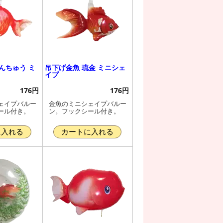
んちゅう ミ
吊下げ金魚 琉金 ミニシェ
イプ
176円
176円
ェイプバルー
金魚のミニシェイプバルー
ール付き。
ン。フックシール付き。
に入れる
カートに入れる