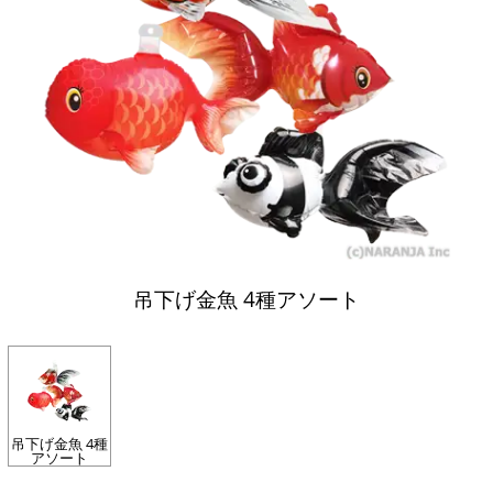
吊下げ金魚 4種アソート
吊下げ金魚 4種
アソート