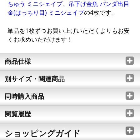
ちゅう ミニシェイプ
、
吊下げ金魚 パンダ出目
金(ぱっちり目) ミニシェイプ
の4枚です。
単品を1枚ずつお買い上げいただくよりもお安
くお求めいただけます！
商品仕様
別サイズ・関連商品
同時購入商品
閲覧履歴
ショッピングガイド