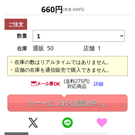
660円
(本体 600円)
ご注文
数量
通販
50
店舗
1
在庫
在庫の数はリアルタイムではありません。
店舗の在庫を通信販売で購入できません。
(送料275円)
詳細
対応商品
カートに入れる
(読込中...)