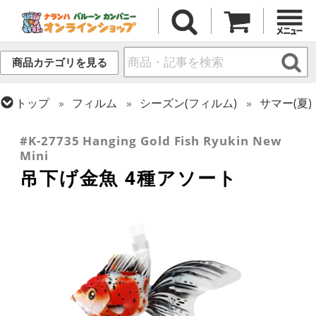
商品カテゴリを見る
トップ
フィルム
シーズン(フィルム)
サマー(夏)
トップ
フィルム
テーマ
和風バルーン
#K-27735 Hanging Gold Fish Ryukin New
Mini
吊下げ金魚 4種アソート