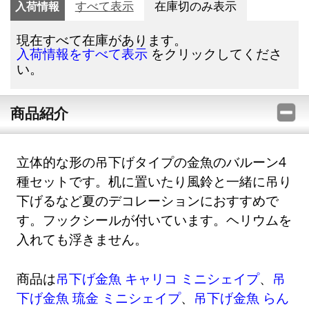
入荷情報
すべて表示
在庫切のみ表示
現在すべて在庫があります。
をクリックしてくださ
入荷情報をすべて表示
い。
商品紹介
立体的な形の吊下げタイプの金魚のバルーン4
種セットです。机に置いたり風鈴と一緒に吊り
下げるなど夏のデコレーションにおすすめで
す。フックシールが付いています。ヘリウムを
入れても浮きません。
商品は
吊下げ金魚 キャリコ ミニシェイプ
、
吊
下げ金魚 琉金 ミニシェイプ
、
吊下げ金魚 らん