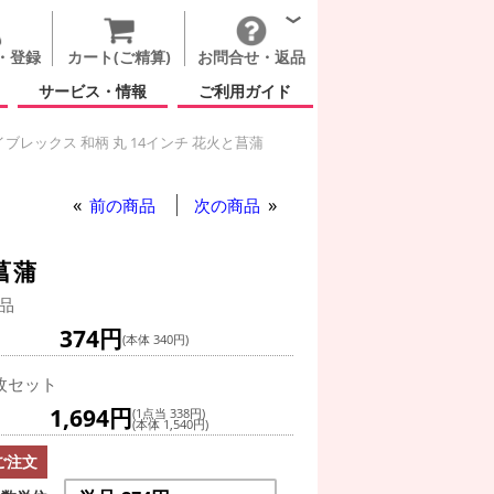
・登録
カート(ご精算)
お問合せ・返品
サービス・情報
ご利用ガイド
ブレックス 和柄 丸 14インチ 花火と菖蒲
和柄 丸 14インチ 花火と菖蒲
イブレックス 和柄 丸 14インチ 花火と菖蒲
 和柄 丸 14インチ 花火と菖蒲
前の商品
次の商品
菖蒲
品
374円
(本体 340円)
枚セット
1,694円
(1点当 338円)
(本体 1,540円)
ご注文