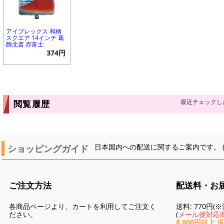
アイブレックス 和柄
スクエア 14インチ 葛
飾北斎 赤富士
374円
最近チェックし
閲覧履歴
ショッピングガイド
日本国内への配送に関するご案内です。 
ご注文方法
配送料・お
各商品ページより、カートを利用してご注文く
送料: 770円
ださい。
(
メール便対応商
8,800円以上 