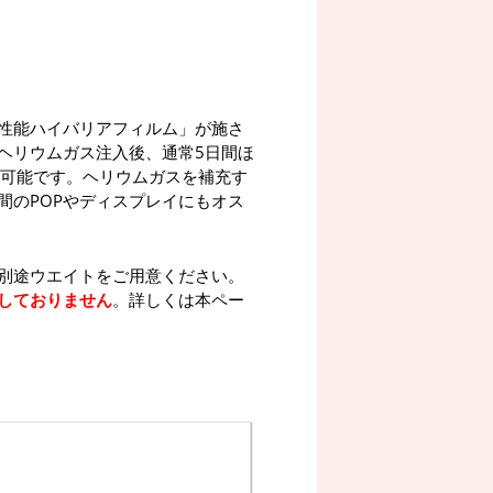
性能ハイバリアフィルム」が施さ
ヘリウムガス注入後、通常5日間ほ
が可能です。ヘリウムガスを補充す
間のPOPやディスプレイにもオス
別途ウエイトをご用意ください。
しておりません
。詳しくは本ペー