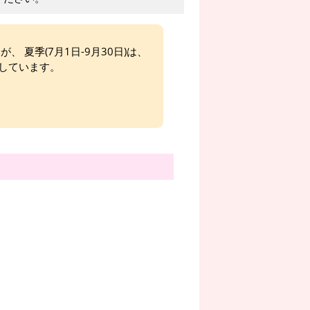
、 夏季(7月1日-9月30日)は、
しています。