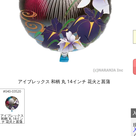
アイブレックス 和柄 丸 14インチ 花火と菖蒲
#040-03520
アイブレックス
和柄 丸 14イン
チ 花火と菖蒲