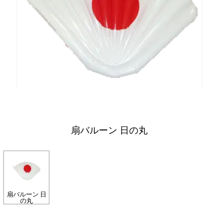
扇バルーン 日の丸
扇バルーン 日
の丸