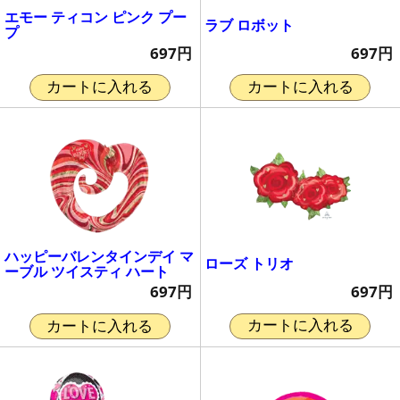
エモー ティコン ピンク プー
ラブ ロボット
プ
697円
697円
カートに入れる
カートに入れる
ハッピーバレンタインデイ マ
ローズ トリオ
ーブル ツイスティ ハート
697円
697円
カートに入れる
カートに入れる