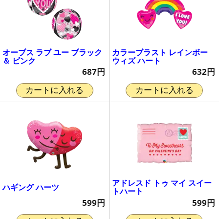
オーブス ラブ ユー ブラック
カラーブラスト レインボー
＆ ピンク
ウィズ ハート
687円
632円
カートに入れる
カートに入れる
アドレスド トゥ マイ スイー
ハギング ハーツ
トハート
599円
599円