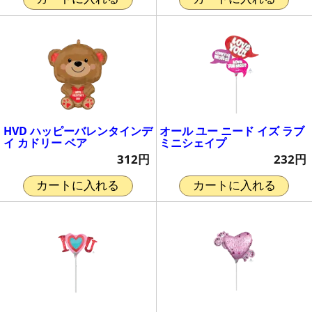
HVD ハッピーバレンタインデ
オール ユー ニード イズ ラブ
イ カドリー ベア
ミニシェイプ
312円
232円
カートに入れる
カートに入れる