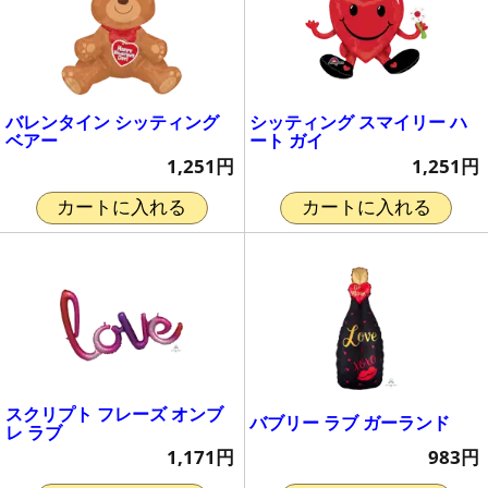
バレンタイン シッティング
シッティング スマイリー ハ
ベアー
ート ガイ
1,251円
1,251円
カートに入れる
カートに入れる
スクリプト フレーズ オンブ
バブリー ラブ ガーランド
レ ラブ
983円
1,171円