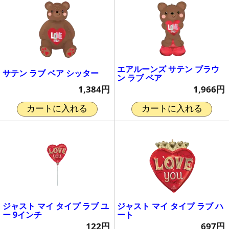
エアルーンズ サテン ブラウ
サテン ラブ ベア シッター
ン ラブ ベア
1,384円
1,966円
カートに入れる
カートに入れる
ジャスト マイ タイプ ラブ ユ
ジャスト マイ タイプ ラブ ハ
ー 9インチ
ート
122円
697円