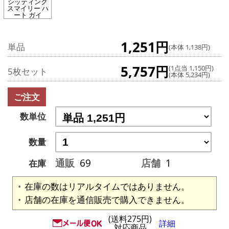
シッティング
スマイリー ハ
ート ガイ
1,251円
単品
(本体 1,138円)
5,757円
(1点当 1,150円)
5枚セット
(本体 5,234円)
ご注文
数単位
数量
通販
69
店舗
1
在庫
在庫の数はリアルタイムではありません。
店舗の在庫を通信販売で購入できません。
(送料275円)
詳細
対応商品