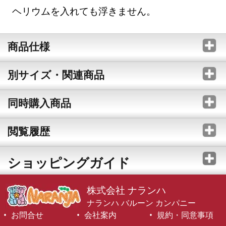
ヘリウムを入れても浮きません。
商品仕様
別サイズ・関連商品
同時購入商品
閲覧履歴
ショッピングガイド
株式会社 ナランハ
ナランハ バルーン カンパニー
お問合せ
会社案内
規約・同意事項