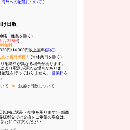
(
海外への配送について
)
届け日数
(※沖縄・離島を除く)
品 275円
)
送料無料
20円/14,300円以上無料(
詳細
)
注文は当日出荷！
(※休業日を除く)
より配送料が異なる場合があります。
他により配送が遅れる場合がありま
は配送を行っておりません。
営業日
を
い。
ついて
お届け日数について
日以内は返品・交換を承ります(一部商
お客様都合での交換をご希望の場合は、
に新たにご注文ください。
換について