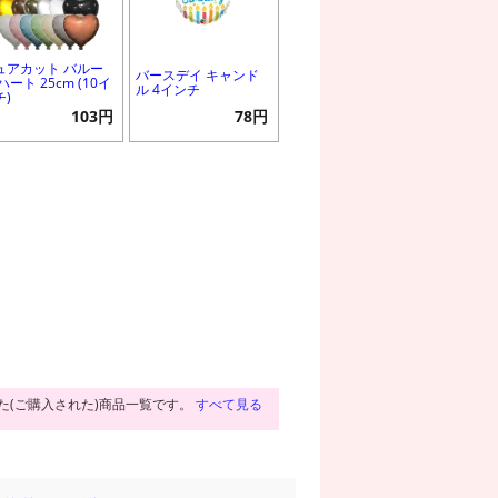
ュアカット バルー
バースデイ キャンド
ハート 25cm (10イ
ル 4インチ
チ)
103円
78円
た(ご購入された)商品一覧です。
すべて見る