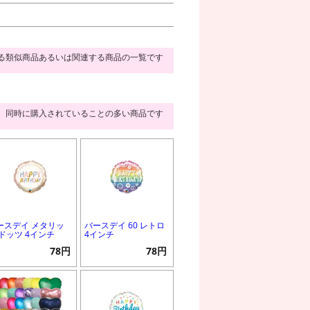
る類似商品あるいは関連する商品の一覧です
同時に購入されていることの多い商品です
ースデイ メタリッ
バースデイ 60 レトロ
 ドッツ 4インチ
4インチ
78円
78円