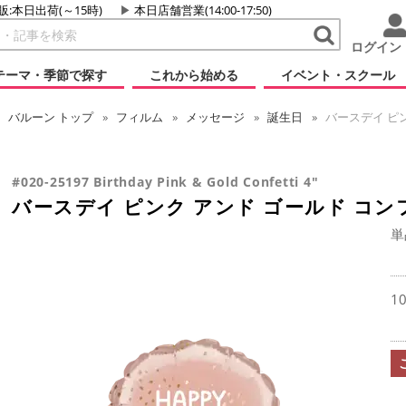
販:本日出荷(～15時)
本日店舗営業(14:00-17:50)
ログイン
テーマ・季節で探す
これから始める
イベント・スクール
バルーン
トップ
フィルム
メッセージ
誕生日
バースデイ ピン
#020-25197 Birthday Pink & Gold Confetti 4"
バースデイ ピンク アンド ゴールド コン
単
1