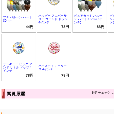
ハッピー アニバーサ
ピュアカット バルー
ピ
プチ バルーン ハート
リー ゴールド ドッツ
ン ハート 13cm (5イ
ン 
80mm
4インチ
ンチ)
ン
44円
78円
83円
サンキュー ビッグ ア
バースデイ チェリー
ンド リトル ドッツ 4
ズ 4インチ
インチ
78円
78円
最近チェックし
閲覧履歴