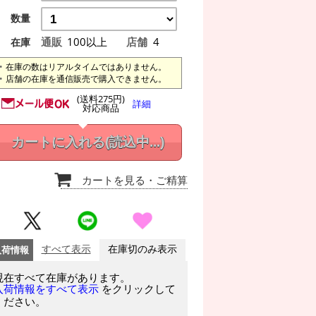
数量
通販
100以上
店舗
4
在庫
在庫の数はリアルタイムではありません。
店舗の在庫を通信販売で購入できません。
(送料275円)
詳細
対応商品
カートに入れる
(読込中...)
カートを見る
・ご精算
入荷情報
すべて表示
在庫切のみ表示
現在すべて在庫があります。
をクリックして
入荷情報をすべて表示
ください。