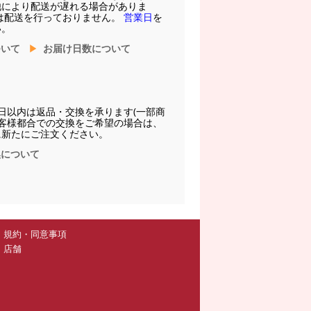
他により配送が遅れる場合がありま
は配送を行っておりません。
営業日
を
い。
ついて
お届け日数について
日以内は返品・交換を承ります(一部商
お客様都合での交換をご希望の場合は、
に新たにご注文ください。
換について
規約・同意事項
店舗