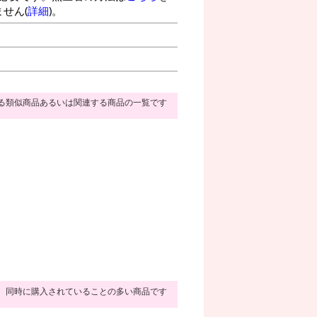
せん(
詳細
)。
る類似商品あるいは関連する商品の一覧です
同時に購入されていることの多い商品です