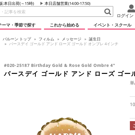
販:本日出荷(～15時)
本日店舗営業(14:00-17:50)
ログイン
テーマ・季節で探す
これから始める
イベント・スクール
バルーン
トップ
フィルム
メッセージ
誕生日
バースデイ ゴールド アンド ローズ ゴールド オンブレ 4インチ
#020-25187 Birthday Gold & Rose Gold Ombre 4"
バースデイ ゴールド アンド ローズ ゴー
単
1