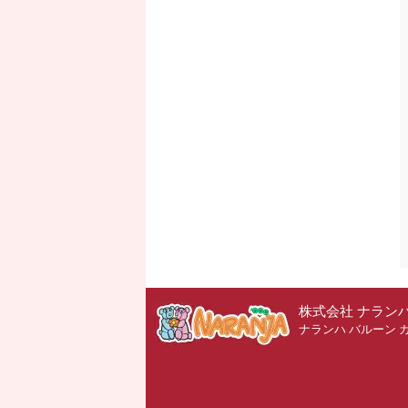
株式会社 ナラン
ナランハ バルーン 