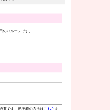
日のバルーンです。
が必要です。熱圧着の方法は
こちら
を