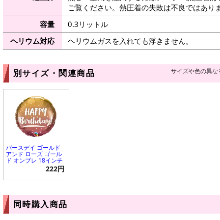
ご覧ください。熱圧着の失敗は不良ではありま
容量
0.3リットル
ヘリウム対応
ヘリウムガスを入れても浮きません。
サイズや色の異な
別サイズ・関連商品
バースデイ ゴールド
アンド ローズ ゴール
ド オンブレ 18インチ
222円
同時購入商品