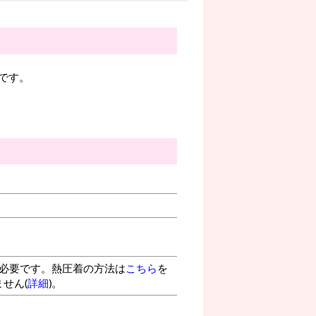
です。
が必要です。熱圧着の方法は
こちら
を
せん(
詳細
)。