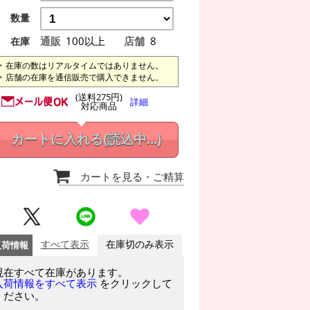
数量
通販
100以上
店舗
8
在庫
在庫の数はリアルタイムではありません。
店舗の在庫を通信販売で購入できません。
(送料275円)
詳細
対応商品
カートに入れる
(読込中...)
カートを見る
・ご精算
入荷情報
すべて表示
在庫切のみ表示
現在すべて在庫があります。
をクリックして
入荷情報をすべて表示
ください。