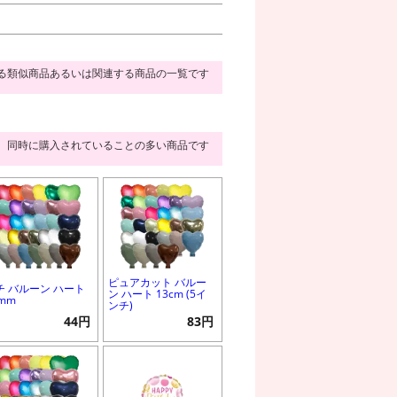
る類似商品あるいは関連する商品の一覧です
同時に購入されていることの多い商品です
ピュアカット バルー
チ バルーン ハート
ン ハート 13cm (5イ
0mm
ンチ)
44円
83円