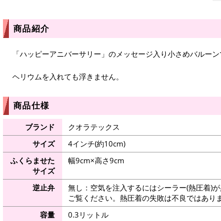
商品紹介
「ハッピーアニバーサリー」のメッセージ入り小さめバルーン
ヘリウムを入れても浮きません。
商品仕様
ブランド
クオラテックス
サイズ
4インチ(約10cm)
ふくらませた
幅9cm×高さ9cm
サイズ
逆止弁
無し：空気を注入するにはシーラー(熱圧着)
ご覧ください。熱圧着の失敗は不良ではありま
容量
0.3リットル