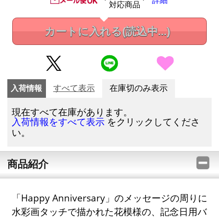
詳細
対応商品
カートに入れる
(読込中...)
入荷情報
すべて表示
在庫切のみ表示
現在すべて在庫があります。
をクリックしてくださ
入荷情報をすべて表示
い。
商品紹介
「Happy Anniversary」のメッセージの周りに
水彩画タッチで描かれた花模様の、記念日用バ