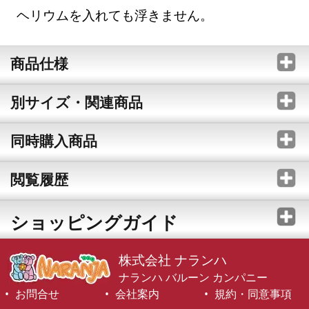
ヘリウムを入れても浮きません。
商品仕様
別サイズ・関連商品
同時購入商品
閲覧履歴
ショッピングガイド
株式会社 ナランハ
ナランハ バルーン カンパニー
お問合せ
会社案内
規約・同意事項