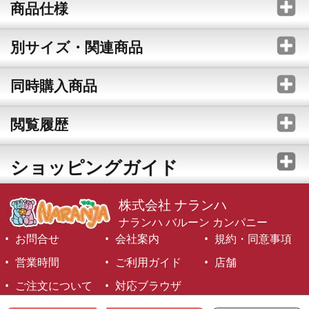
商品仕様
別サイズ・関連商品
同時購入商品
閲覧履歴
ショッピングガイド
株式会社 ナランハ
ナランハ バルーン カンパニー
お問合せ
会社案内
規約・同意事項
営業時間
ご利用ガイド
店舗
ご注文について
対応ブラウザ
©1999-2026 NARANJA Inc. All Rights Reserved.