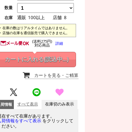
数量
通販
100以上
店舗
8
在庫
在庫の数はリアルタイムではありません。
店舗の在庫を通信販売で購入できません。
(送料275円)
詳細
対応商品
カートに入れる
(読込中...)
カートを見る
・ご精算
入荷情報
すべて表示
在庫切のみ表示
現在すべて在庫があります。
をクリックして
入荷情報をすべて表示
ください。