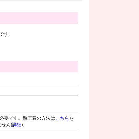
です。
が必要です。熱圧着の方法は
こちら
を
せん(
詳細
)。