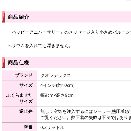
商品紹介
「ハッピーアニバーサリー」のメッセージ入り小さめバルーン
ヘリウムを入れても浮きません。
商品仕様
ブランド
クオラテックス
サイズ
4インチ(約10cm)
ふくらませた
幅9cm×高さ9cm
サイズ
逆止弁
無し：空気を注入するにはシーラー(熱圧着)
ご覧ください。熱圧着の失敗は不良ではありま
容量
0.3リットル