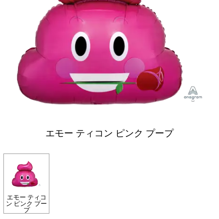
エモー ティコン ピンク プープ
エモー ティコ
ン ピンク プー
プ