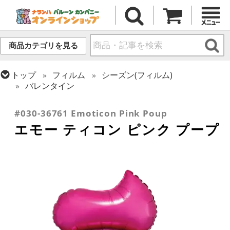
商品カテゴリを見る
トップ
フィルム
シーズン(フィルム)
バレンタイン
トップ
フィルム
メッセージ
ラブ
#030-36761 Emoticon Pink Poup
エモー ティコン ピンク プープ