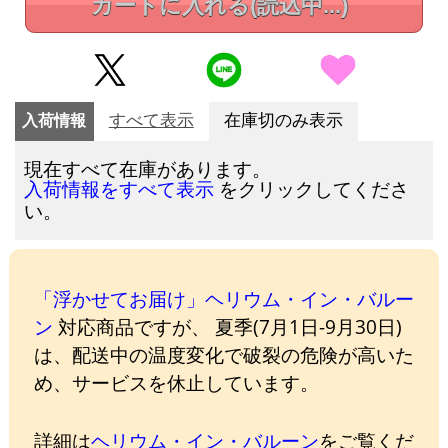
カートに入れる
(読込中...)
入荷情報
すべて表示
在庫切のみ表示
現在すべて在庫があります。
をクリックしてくださ
入荷情報をすべて表示
い。
「浮かせてお届け」ヘリウム・イン・バルー
ン
対応商品ですが、 夏季(7月1日-9月30日)
は、配送中の温度変化で破裂の危険が高いた
め、サービスを休止しています。
詳細は
ヘリウム・イン・バルーン
をご覧くだ