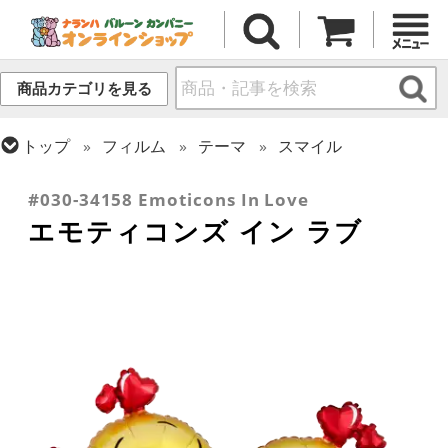
商品カテゴリを見る
トップ
フィルム
テーマ
スマイル
トップ
フィルム
シーズン(フィルム)
バレンタイン
#030-34158 Emoticons In Love
エモティコンズ イン ラブ