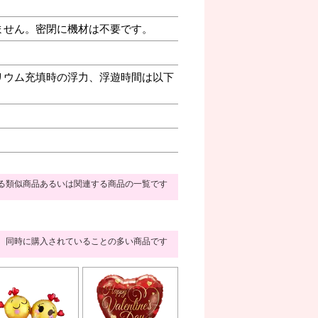
ません。密閉に機材は不要です。
リウム充填時の浮力、浮遊時間は以下
る類似商品あるいは関連する商品の一覧です
同時に購入されていることの多い商品です