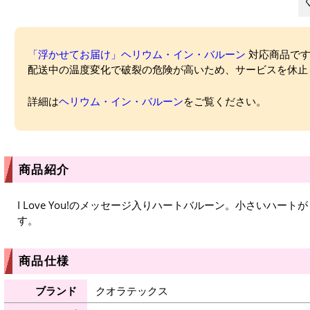
「浮かせてお届け」ヘリウム・イン・バルーン
対応商品ですが
配送中の温度変化で破裂の危険が高いため、サービスを休止
詳細は
ヘリウム・イン・バルーン
をご覧ください。
商品紹介
I Love You!のメッセージ入りハートバルーン。小さいハー
す。
商品仕様
ブランド
クオラテックス