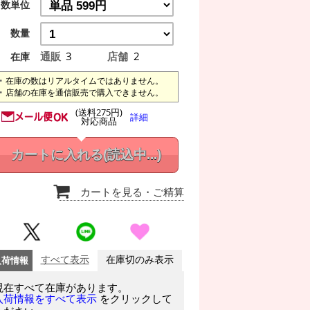
数単位
数量
通販
3
店舗
2
在庫
在庫の数はリアルタイムではありません。
店舗の在庫を通信販売で購入できません。
(送料275円)
詳細
対応商品
カートに入れる
(読込中...)
カートを見る
・ご精算
入荷情報
すべて表示
在庫切のみ表示
現在すべて在庫があります。
をクリックして
入荷情報をすべて表示