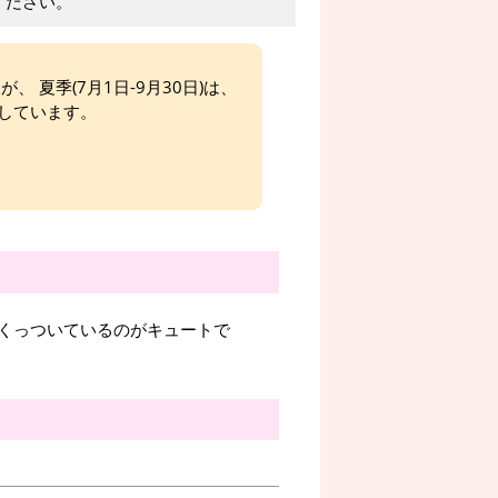
ください。
、 夏季(7月1日-9月30日)は、
しています。
トがくっついているのがキュートで