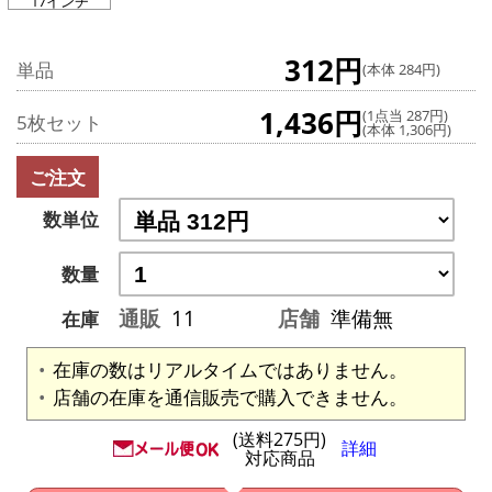
17インチ
312円
単品
(本体 284円)
1,436円
(1点当 287円)
5枚セット
(本体 1,306円)
ご注文
数単位
数量
通販
11
店舗
準備無
在庫
在庫の数はリアルタイムではありません。
店舗の在庫を通信販売で購入できません。
(送料275円)
詳細
対応商品