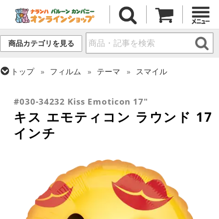
商品カテゴリを見る
トップ
フィルム
テーマ
スマイル
トップ
フィルム
メッセージ
ラブ
トップ
フィルム
シーズン(フィルム)
バレンタイン
#030-34232 Kiss Emoticon 17"
キス エモティコン ラウンド 17
インチ