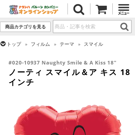
商品カテゴリを見る
トップ
フィルム
テーマ
スマイル
トップ
フィルム
メッセージ
ラブ
トップ
フィルム
シーズン(フィルム)
バレンタイン
#020-10937 Naughty Smile & A Kiss 18"
ノーティ スマイル＆ア キス 18
インチ