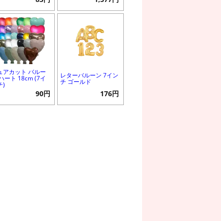
ュアカット バルー
レターバルーン 7イン
ハート 18cm (7イ
チ ゴールド
チ)
90円
176円