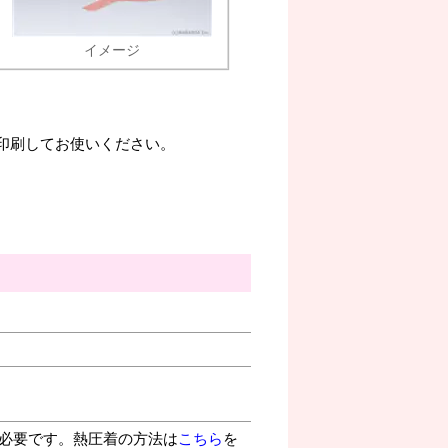
イメージ
。印刷してお使いください。
が必要です。熱圧着の方法は
こちら
を