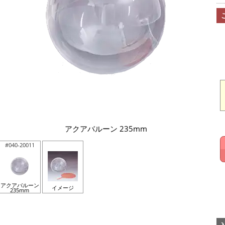
アクアバルーン 235mm
#040-20011
アクアバルーン
イメージ
235mm