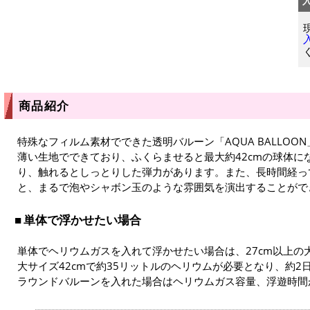
商品紹介
特殊なフィルム素材でできた透明バルーン「AQUA BALLOON
薄い生地でできており、ふくらませると最大約42cmの球体に
り、触れるとしっとりした弾力があります。また、長時間経っ
と、まるで泡やシャボン玉のような雰囲気を演出することがで
単体で浮かせたい場合
単体でヘリウムガスを入れて浮かせたい場合は、27cm以上の
大サイズ42cmで約35リットルのヘリウムが必要となり、約2
ラウンドバルーンを入れた場合はヘリウムガス容量、浮遊時間