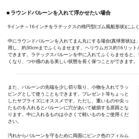
ラウンドバルーンを入れて浮かせたい場合
9インチ～16インチをラテックスの楕円型(ゴム風船形状)にふ
中にラウンドバルーンを入れてまん丸にする場合(真球形状)は
用し、約30cmまでふくらませます。ヘリウムガス約16リッ
できます。ラテックスバルーンを中に入れてふくらませると、
くなり、つや感のある美しい状態を長く保つことができます。
また、バルーンの先端を少し切り取り、小物を入れてラッ
ピングとして使うこともできます。プレゼント等ちょっと
したサプライズにオススメです。ただし、重いものや尖っ
たものを入れるとバルーンに穴があいて破損する原因とな
ります。中に入れるものは小さくて軽いものをご使用くだ
さい。
汚れからバルーンを守るために両面にピンク色のフィルム