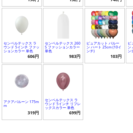
センペルテックス ラ
センペルテックス 260
ピュアカット バルー
ピ
ウンド 5インチ ファッ
S ファッションカラー
ン ハート 25cm (10イ
ン 
ションカラー 単色
単色
ンチ)
ン
606円
983円
103円
センペルテックス ラ
アクアバルーン 175m
ウンド 5インチ リフレ
m
ックスカラー 単色
319円
699円