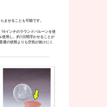
くらませることも可能です。
、16インチのラウンドバルーンを使
トル使用し、約1日間浮かせることが
普通の状態よりも空気が抜けにく