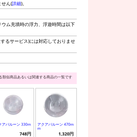
せん(
詳細
)。
リウム充填時の浮力、浮遊時間は以下
送するサービス)には対応しておりませ
る類似商品あるいは関連する商品の一覧です
クアバルーン 330m
アクアバルーン 470m
m
748円
1,320円