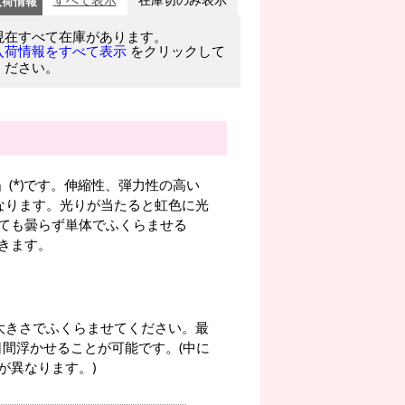
入荷情報
すべて表示
在庫切のみ表示
現在すべて在庫があります。
をクリックして
入荷情報をすべて表示
ください。
」(*)です。伸縮性、弾力性の高い
なります。光りが当たると虹色に光
ても曇らず単体でふくらませる
きます。
大きさでふくらませてください。最
日間浮かせることが可能です。(中に
が異なります。)