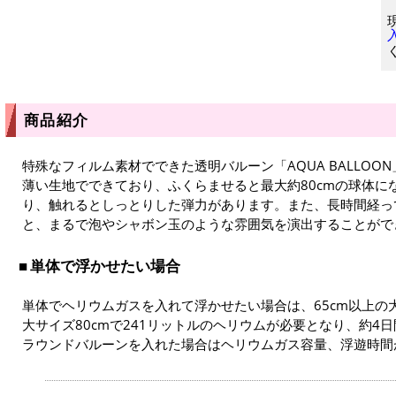
商品紹介
特殊なフィルム素材でできた透明バルーン「AQUA BALLOON
薄い生地でできており、ふくらませると最大約80cmの球体に
り、触れるとしっとりした弾力があります。また、長時間経っ
と、まるで泡やシャボン玉のような雰囲気を演出することがで
単体で浮かせたい場合
単体でヘリウムガスを入れて浮かせたい場合は、65cm以上の
大サイズ80cmで241リットルのヘリウムが必要となり、約4
ラウンドバルーンを入れた場合はヘリウムガス容量、浮遊時間