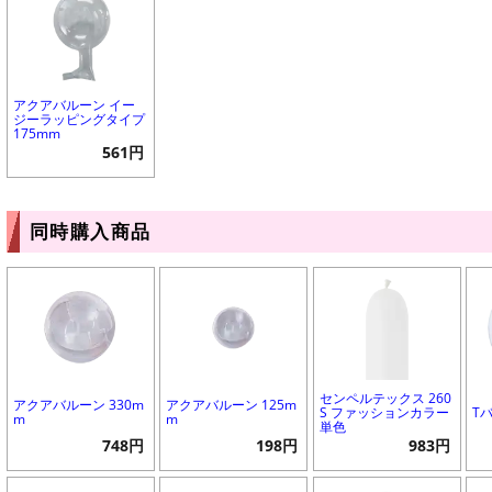
アクアバルーン イー
ジーラッピングタイプ
175mm
561円
同時購入商品
センペルテックス 260
アクアバルーン 330m
アクアバルーン 125m
S ファッションカラー
T
m
m
単色
748円
198円
983円