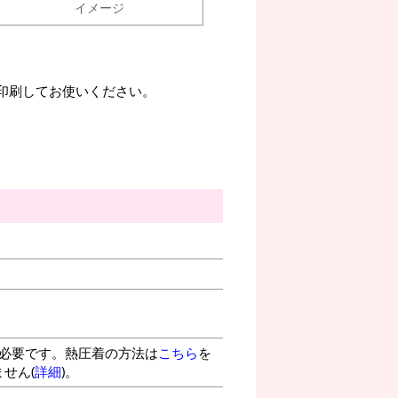
イメージ
。印刷してお使いください。
が必要です。熱圧着の方法は
こちら
を
せん(
詳細
)。