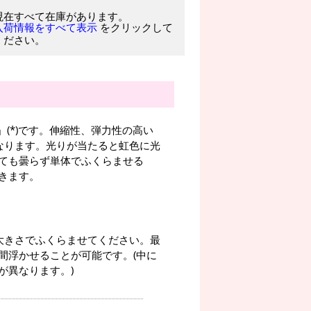
現在すべて在庫があります。
をクリックして
入荷情報をすべて表示
ください。
」(*)です。伸縮性、弾力性の高い
なります。光りが当たると虹色に光
ても曇らず単体でふくらませる
きます。
大きさでふくらませてください。最
日間浮かせることが可能です。(中に
が異なります。)