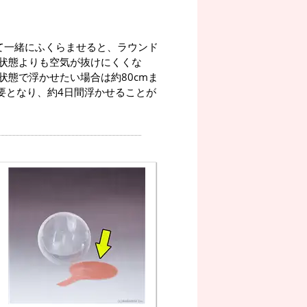
て一緒にふくらませると、ラウンド
状態よりも空気が抜けにくくな
態で浮かせたい場合は約80cmま
要となり、約4日間浮かせることが