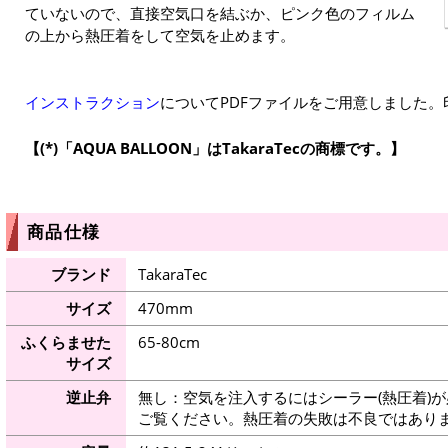
ていないので、直接空気口を結ぶか、ピンク色のフィルム
の上から熱圧着をして空気を止めます。
インストラクション
についてPDFファイルをご用意しました
(*)「AQUA BALLOON」はTakaraTecの商標です。
商品仕様
ブランド
TakaraTec
サイズ
470mm
ふくらませた
65-80cm
サイズ
逆止弁
無し：空気を注入するにはシーラー(熱圧着)
ご覧ください。熱圧着の失敗は不良ではありま