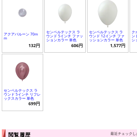
センペルテックス ラ
センペルテックス ラ
ク
アクアバルーン 70m
ウンド 5インチ ファッ
ウンド 12インチ ファ
ン
m
ションカラー 単色
ッションカラー 単色
シ
132円
606円
1,577円
センペルテックス ラ
ウンド 5インチ リフレ
ックスカラー 単色
699円
最近チェックし
閲覧履歴