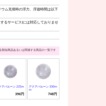
リウム充填時の浮力、浮遊時間は以下
送するサービス)には対応しておりませ
る類似商品あるいは関連する商品の一覧です
クアバルーン 235m
アクアバルーン 330m
m
396円
748円