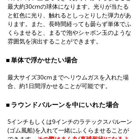
最大約30cmの球体になります。光りが当たる
と虹色に光り、触れるとしっとりした弾力があ
ります。また、長時間経っても曇らず単体でふ
くらませると、まるで泡やシャボン玉のような
雰囲気を演出することができます。
単体で浮かせたい場合
最大サイズ30cmまでヘリウムガスを入れた場
合、約1日間浮かせることが可能です。
ラウンドバルーンを中にいれた場合
5インチもしくは9インチのラテックスバルーン
(ゴム風船)を入れて一緒にふくらませることが
できます。
その際はまん丸(真球形状)になるよ