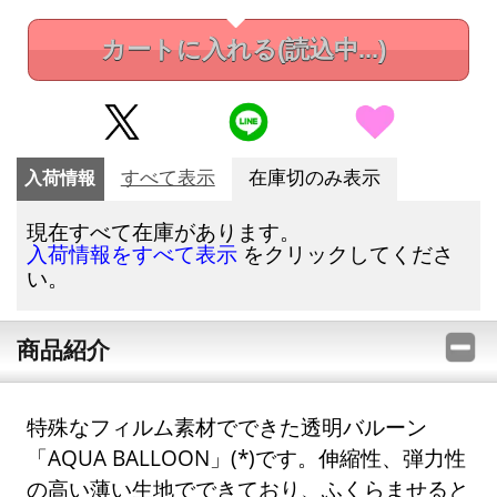
カートに入れる
(読込中...)
入荷情報
すべて表示
在庫切のみ表示
現在すべて在庫があります。
をクリックしてくださ
入荷情報をすべて表示
い。
商品紹介
特殊なフィルム素材でできた透明バルーン
「AQUA BALLOON」(*)です。伸縮性、弾力性
の高い薄い生地でできており、ふくらませると