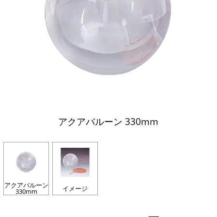
アクアバルーン 330mm
アクアバルーン
イメージ
330mm