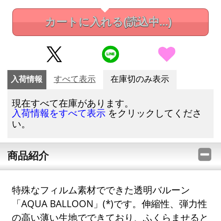
カートに入れる
(読込中...)
入荷情報
すべて表示
在庫切のみ表示
現在すべて在庫があります。
をクリックしてくださ
入荷情報をすべて表示
い。
商品紹介
特殊なフィルム素材でできた透明バルーン
「AQUA BALLOON」(*)です。伸縮性、弾力性
の高い薄い生地でできており、ふくらませると