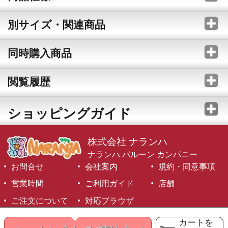
別サイズ・関連商品
同時購入商品
閲覧履歴
ショッピングガイド
株式会社 ナランハ
ナランハ バルーン カンパニー
お問合せ
会社案内
規約・同意事項
営業時間
ご利用ガイド
店舗
ご注文について
対応ブラウザ
©1999-2026 NARANJA Inc. All Rights Reserved.
カートを