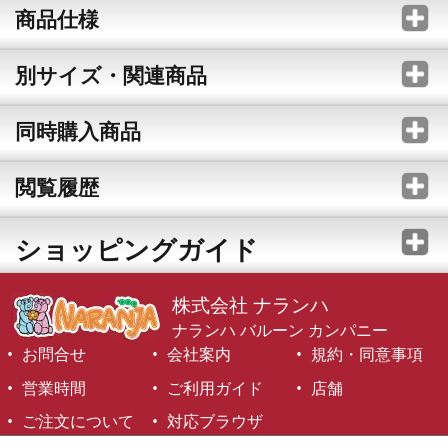
商品仕様
別サイズ・関連商品
同時購入商品
閲覧履歴
ショッピングガイド
株式会社 ナランハ
ナランハ バルーン カンパニー
お問合せ
会社案内
規約・同意事項
営業時間
ご利用ガイド
店舗
ご注文について
対応ブラウザ