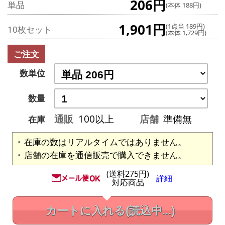
206円
単品
(本体 188円)
1,901円
(1点当 189円)
10枚セット
(本体 1,729円)
ご注文
数単位
数量
通販
100以上
店舗
準備無
在庫
在庫の数はリアルタイムではありません。
店舗の在庫を通信販売で購入できません。
(送料275円)
詳細
対応商品
カートに入れる
(読込中...)