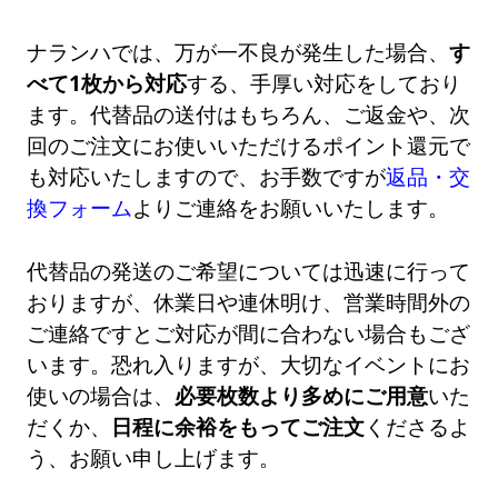
ナランハでは、万が一不良が発生した場合、
す
べて1枚から対応
する、手厚い対応をしており
ます。代替品の送付はもちろん、ご返金や、次
回のご注文にお使いいただけるポイント還元で
も対応いたしますので、お手数ですが
返品・交
換フォーム
よりご連絡をお願いいたします。
代替品の発送のご希望については迅速に行って
おりますが、休業日や連休明け、営業時間外の
ご連絡ですとご対応が間に合わない場合もござ
います。恐れ入りますが、大切なイベントにお
使いの場合は、
必要枚数より多めにご用意
いた
だくか、
日程に余裕をもってご注文
くださるよ
う、お願い申し上げます。