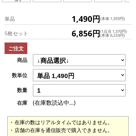
1,490円
単品
(本体 1,355円)
6,856円
(1点当 1,370円)
5枚セット
(本体 6,233円)
ご注文
商品
数単位
数量
(在庫数読込中...)
在庫
在庫の数はリアルタイムではありません。
店舗の在庫を通信販売で購入できません。