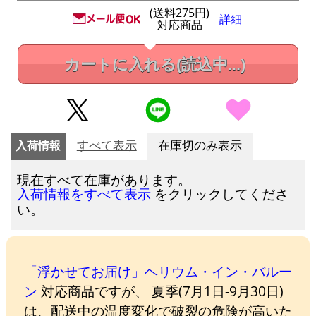
(送料275円)
詳細
対応商品
カートに入れる
(読込中...)
入荷情報
すべて表示
在庫切のみ表示
現在すべて在庫があります。
をクリックしてくださ
入荷情報をすべて表示
い。
「浮かせてお届け」ヘリウム・イン・バルー
ン
対応商品ですが、 夏季(7月1日-9月30日)
は、配送中の温度変化で破裂の危険が高いた