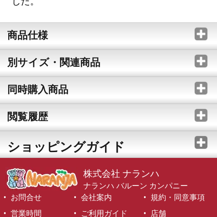
した。
商品仕様
別サイズ・関連商品
同時購入商品
閲覧履歴
ショッピングガイド
株式会社 ナランハ
ナランハ バルーン カンパニー
お問合せ
会社案内
規約・同意事項
営業時間
ご利用ガイド
店舗