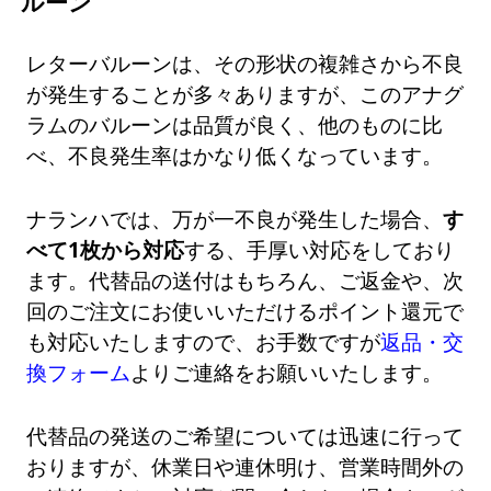
ルーン
レターバルーンは、その形状の複雑さから不良
が発生することが多々ありますが、このアナグ
ラムのバルーンは品質が良く、他のものに比
べ、不良発生率はかなり低くなっています。
ナランハでは、万が一不良が発生した場合、
す
べて1枚から対応
する、手厚い対応をしており
ます。代替品の送付はもちろん、ご返金や、次
回のご注文にお使いいただけるポイント還元で
も対応いたしますので、お手数ですが
返品・交
換フォーム
よりご連絡をお願いいたします。
代替品の発送のご希望については迅速に行って
おりますが、休業日や連休明け、営業時間外の