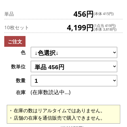
456円
単品
(本体 415円)
4,199円
(1点当 419円)
10枚セット
(本体 3,818円)
ご注文
色
数単位
数量
(在庫数読込中...)
在庫
在庫の数はリアルタイムではありません。
店舗の在庫を通信販売で購入できません。