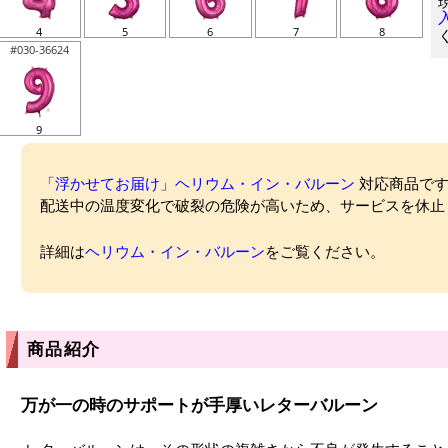
4
5
6
7
8
#030-36624
9
「浮かせてお届け」ヘリウム・イン・バルーン
対応商品ですが
配送中の温度変化で破裂の危険が高いため、サービスを休止
詳細は
ヘリウム・イン・バルーン
をご覧ください。
商品紹介
万が一の時のサポートが手厚いレターバルーン