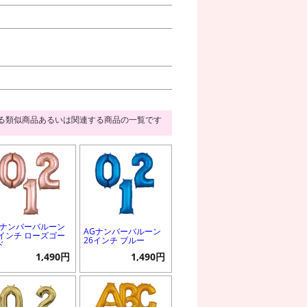
る類似商品あるいは関連する商品の一覧です
Gナンバーバルーン
AGナンバーバルーン
6インチ ローズゴー
26インチ ブルー
ド
1,490円
1,490円