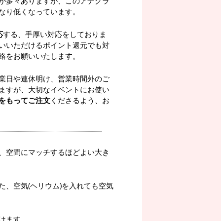
が多々ありますが、このアナグラ
なり低くなっています。
応
する、手厚い対応をしておりま
いいただけるポイント還元でも対
絡をお願いいたします。
業日や連休明け、営業時間外のご
ますが、大切なイベントにお使い
をもってご注文
くださるよう、お
、空間にマッチするほどよい大き
、空気(ヘリウム)を入れても空気
。
けます。