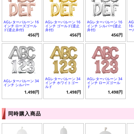
AGレターバルーン 16
AGレターバルーン 16
AGレターバルーン 16
A
インチ ローズゴール
インチ ゴールド(逆止
インチ シルバー(逆止
1
ド(逆止弁付)
弁付)
弁付)
ー
456円
456円
456円
AGレターバルーン 34
AGレターバルーン 34
AGレターバルーン 34
インチ ホワイトゴー
インチ ローズゴール
インチ シルバー
ルド
ド
1,498円
1,498円
1,498円
同時購入商品