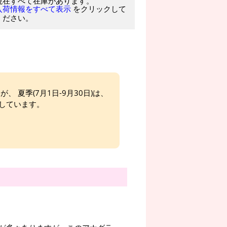
現在すべて在庫があります。
をクリックして
入荷情報をすべて表示
ください。
、 夏季(7月1日-9月30日)は、
しています。