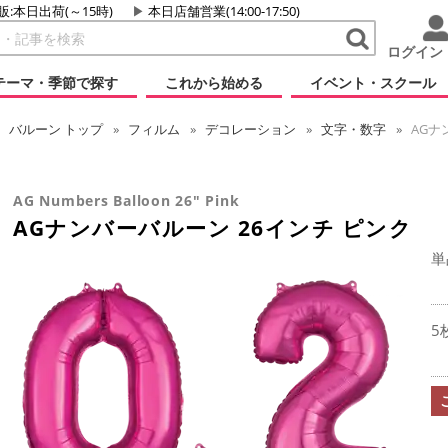
販:本日出荷(～15時)
本日店舗営業(14:00-17:50)
ログイン
テーマ・季節で探す
これから始める
イベント・スクール
バルーン
トップ
フィルム
デコレーション
文字・数字
AGナ
AG Numbers Balloon 26" Pink
AGナンバーバルーン 26インチ ピンク
単
5