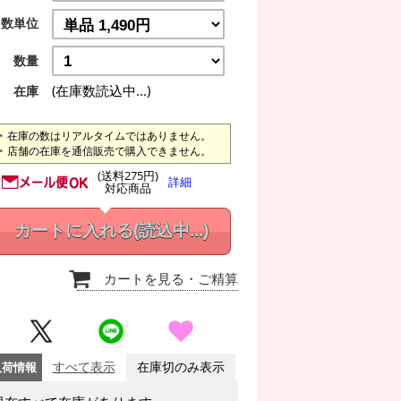
数単位
数量
(在庫数読込中...)
在庫
在庫の数はリアルタイムではありません。
店舗の在庫を通信販売で購入できません。
(送料275円)
詳細
対応商品
カートに入れる
(読込中...)
カートを見る
・ご精算
入荷情報
すべて表示
在庫切のみ表示