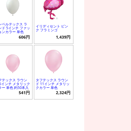
ンペルテックス ラ
イリディセント ピン
ンド 5インチ ファッ
ク フラミンゴ
ョンカラー 単色
606円
1,439円
フテックス ラウン
タフテックス ラウン
 5インチ メタリック
ド 11インチ メタリッ
ラー 単色 約50本入
クカラー 単色
541円
2,324円