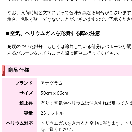
なお、入荷時期と文字によって色味が異なる場合がございます
場合、色味が統一できないことがございますのでご了承くださ
空気、ヘリウムガスを充填する際の注意
角度のついた部分、もしくは湾曲している部分はバルーンが弱
あるバルーンをふくらませる際は慎重に行ってください。
商品仕様
ブランド
アナグラム
サイズ
50cm x 66cm
逆止弁
有り：空気やヘリウムは注入すれば戻ってき
容量
25リットル
ヘリウム対応
ヘリウムガスを入れると空中に浮きます。ヘ
をご覧ください。