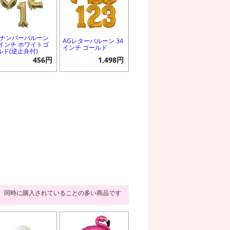
Gナンバーバルーン
AGレターバルーン 34
6インチ ホワイトゴ
インチ ゴールド
ルド(逆止弁付)
456円
1,498円
同時に購入されていることの多い商品です