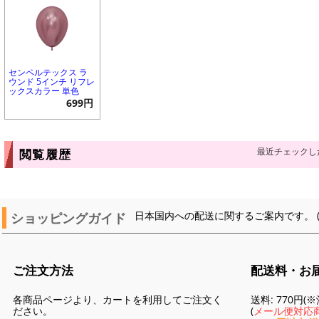
センペルテックス ラ
ウンド 5インチ リフレ
ックスカラー 単色
699円
最近チェックし
閲覧履歴
ショッピングガイド
日本国内への配送に関するご案内です。 
ご注文方法
配送料・お
各商品ページより、カートを利用してご注文く
送料: 770円
ださい。
(
メール便対応商