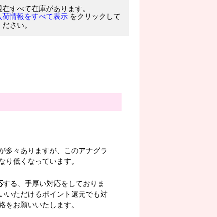
現在すべて在庫があります。
をクリックして
入荷情報をすべて表示
ください。
が多々ありますが、このアナグラ
なり低くなっています。
応
する、手厚い対応をしておりま
いいただけるポイント還元でも対
絡をお願いいたします。