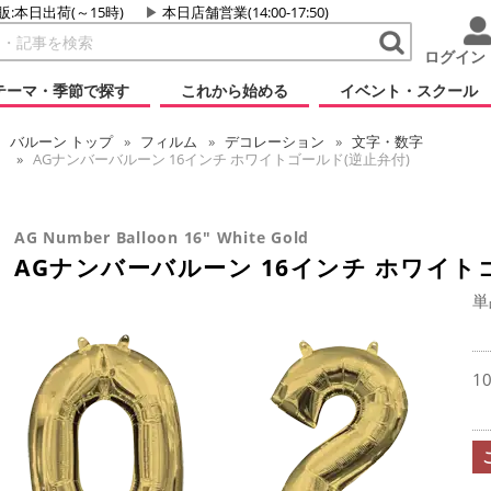
販:本日出荷(～15時)
本日店舗営業(14:00-17:50)
ログイン
テーマ・季節で探す
これから始める
イベント・スクール
バルーン
トップ
フィルム
デコレーション
文字・数字
AGナンバーバルーン 16インチ ホワイトゴールド(逆止弁付)
AG Number Balloon 16" White Gold
AGナンバーバルーン 16インチ ホワイト
単
1