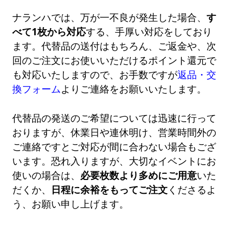
ナランハでは、万が一不良が発生した場合、
す
べて1枚から対応
する、手厚い対応をしており
ます。代替品の送付はもちろん、ご返金や、次
回のご注文にお使いいただけるポイント還元で
も対応いたしますので、お手数ですが
返品・交
換フォーム
よりご連絡をお願いいたします。
代替品の発送のご希望については迅速に行って
おりますが、休業日や連休明け、営業時間外の
ご連絡ですとご対応が間に合わない場合もござ
います。恐れ入りますが、大切なイベントにお
使いの場合は、
必要枚数より多めにご用意
いた
だくか、
日程に余裕をもってご注文
くださるよ
う、お願い申し上げます。