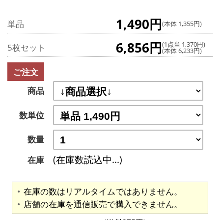
1,490円
単品
(本体 1,355円)
6,856円
(1点当 1,370円)
5枚セット
(本体 6,233円)
ご注文
商品
数単位
数量
(在庫数読込中...)
在庫
在庫の数はリアルタイムではありません。
店舗の在庫を通信販売で購入できません。