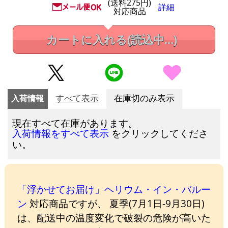
(送料275円)
詳細
対応商品
カートに入れる
(読込中...)
入荷情報
すべて表示
在庫切のみ表示
現在すべて在庫があります。
をクリックしてくださ
入荷情報をすべて表示
い。
「浮かせてお届け」ヘリウム・イン・バルー
ン
対応商品ですが、 夏季(7月1日-9月30日)
は、配送中の温度変化で破裂の危険が高いた