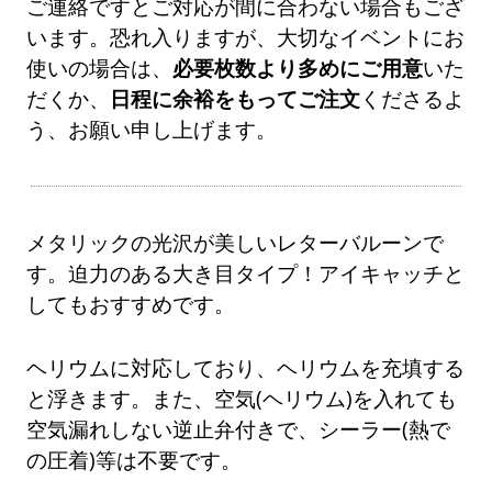
ご連絡ですとご対応が間に合わない場合もござ
います。恐れ入りますが、大切なイベントにお
使いの場合は、
必要枚数より多めにご用意
いた
だくか、
日程に余裕をもってご注文
くださるよ
う、お願い申し上げます。
メタリックの光沢が美しいレターバルーンで
す。迫力のある大き目タイプ！アイキャッチと
してもおすすめです。
ヘリウムに対応しており、ヘリウムを充填する
と浮きます。また、空気(ヘリウム)を入れても
空気漏れしない逆止弁付きで、シーラー(熱で
の圧着)等は不要です。