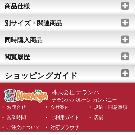
商品仕様
別サイズ・関連商品
同時購入商品
閲覧履歴
ショッピングガイド
株式会社 ナランハ
ナランハ バルーン カンパニー
お問合せ
会社案内
規約・同意事項
営業時間
ご利用ガイド
店舗
ご注文について
対応ブラウザ