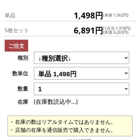
1,498円
単品
(本体 1,362円)
6,891円
(1点当 1,378円)
5枚セット
(本体 6,265円)
ご注文
種別
数単位
数量
(在庫数読込中...)
在庫
在庫の数はリアルタイムではありません。
店舗の在庫を通信販売で購入できません。