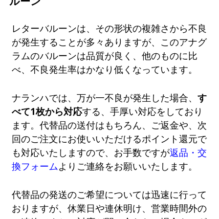
ルーン
レターバルーンは、その形状の複雑さから不良
が発生することが多々ありますが、このアナグ
ラムのバルーンは品質が良く、他のものに比
べ、不良発生率はかなり低くなっています。
ナランハでは、万が一不良が発生した場合、
す
べて1枚から対応
する、手厚い対応をしており
ます。代替品の送付はもちろん、ご返金や、次
回のご注文にお使いいただけるポイント還元で
も対応いたしますので、お手数ですが
返品・交
換フォーム
よりご連絡をお願いいたします。
代替品の発送のご希望については迅速に行って
おりますが、休業日や連休明け、営業時間外の