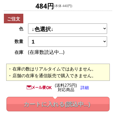
484円
(本体 440円)
ご注文
色
数量
(在庫数読込中...)
在庫
在庫の数はリアルタイムではありません。
店舗の在庫を通信販売で購入できません。
(送料275円)
詳細
対応商品
カートに入れる
(読込中...)