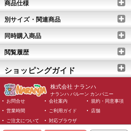
商品仕様
別サイズ・関連商品
同時購入商品
閲覧履歴
ショッピングガイド
株式会社 ナランハ
ナランハ バルーン カンパニー
お問合せ
会社案内
規約・同意事項
営業時間
ご利用ガイド
店舗
ご注文について
対応ブラウザ
©1999-2026 NARANJA Inc. All Rights Reserved.