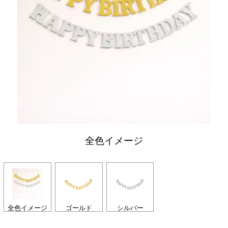
全色イメージ
全色イメージ
ゴールド
シルバー