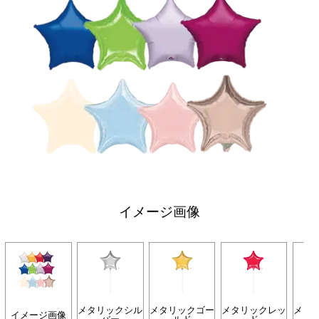
イメージ画像
メタリックシル
メタリックゴー
メタリックレッ
メタ
イメージ画像