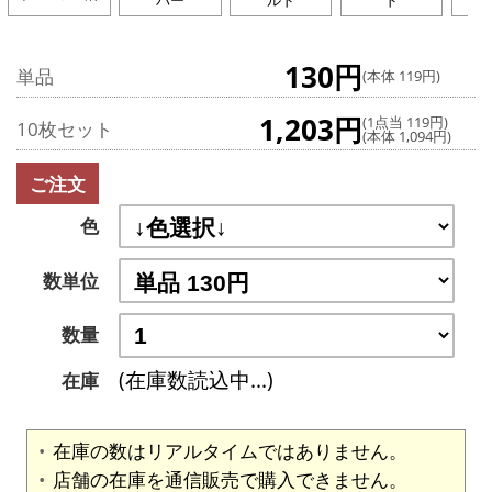
バー
ルド
ド
130円
単品
(本体 119円)
1,203円
(1点当 119円)
10枚セット
(本体 1,094円)
ご注文
色
数単位
数量
(在庫数読込中...)
在庫
在庫の数はリアルタイムではありません。
店舗の在庫を通信販売で購入できません。