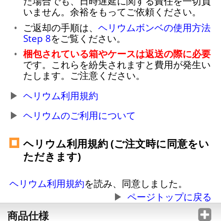
た場合でも、日時遅延に関する責任を一切負
いません。余裕をもってご依頼ください。
ご返却の手順は、
ヘリウムボンベの使用方法
Step 8
をご覧ください。
梱包されている箱やケースは返送の際に必要
です。これらを紛失されますと費用が発生い
たします。ご注意ください。
ヘリウム利用規約
ヘリウムのご利用について
ヘリウム利用規約 (ご注文時に同意をい
ただきます)
ヘリウム利用規約
を読み、同意しました。
ページトップに戻る
商品仕様