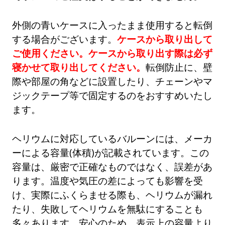
外側の青いケースに入ったまま使用すると転倒
する場合がございます。
ケースから取り出して
ご使用ください。ケースから取り出す際は必ず
寝かせて取り出してください。
転倒防止に、壁
際や部屋の角などに設置したり、チェーンやマ
ジックテープ等で固定するのをおすすめいたし
ます。
ヘリウムに対応しているバルーンには、メーカ
ーによる容量(体積)が記載されています。この
容量は、厳密で正確なものではなく、誤差があ
ります。温度や気圧の差によっても影響を受
け、実際にふくらませる際も、ヘリウムが漏れ
たり、失敗してヘリウムを無駄にすることも
多々あります。安心のため、表示上の容量より