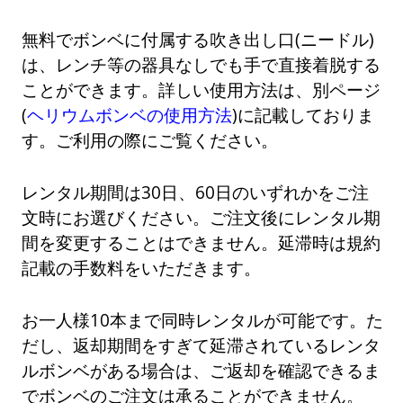
無料でボンベに付属する吹き出し口(ニードル)
は、レンチ等の器具なしでも手で直接着脱する
ことができます。詳しい使用方法は、別ページ
(
ヘリウムボンベの使用方法
)に記載しておりま
す。ご利用の際にご覧ください。
レンタル期間は30日、60日のいずれかをご注
文時にお選びください。ご注文後にレンタル期
間を変更することはできません。延滞時は規約
記載の手数料をいただきます。
お一人様10本まで同時レンタルが可能です。た
だし、返却期間をすぎて延滞されているレンタ
ルボンベがある場合は、ご返却を確認できるま
でボンベのご注文は承ることができません。