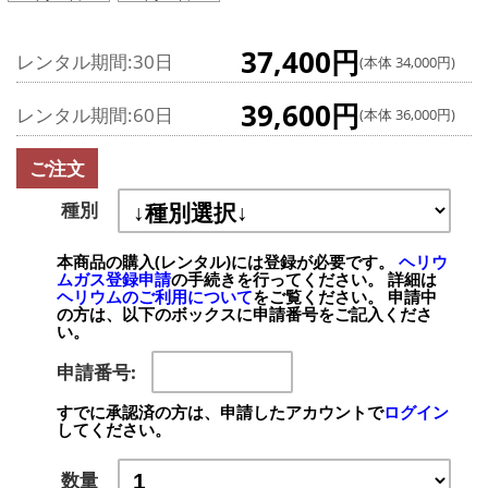
37,400円
レンタル期間:30日
(本体 34,000円)
39,600円
レンタル期間:60日
(本体 36,000円)
ご注文
種別
本商品の購入(レンタル)には登録が必要です。
ヘリウ
ムガス登録申請
の手続きを行ってください。 詳細は
ヘリウムのご利用について
をご覧ください。 申請中
の方は、以下のボックスに申請番号をご記入くださ
い。
申請番号:
すでに承認済の方は、申請したアカウントで
ログイン
してください。
数量