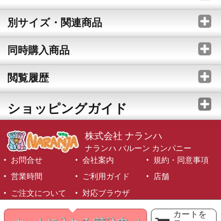
別サイズ・関連商品
同時購入商品
閲覧履歴
ショッピングガイド
株式会社 ナランハ
ナランハ バルーン カンパニー
お問合せ
会社案内
規約・同意事項
営業時間
ご利用ガイド
店舗
ご注文について
対応ブラウザ
©1999-2026 NARANJA Inc. All Rights Reserved.
カートを