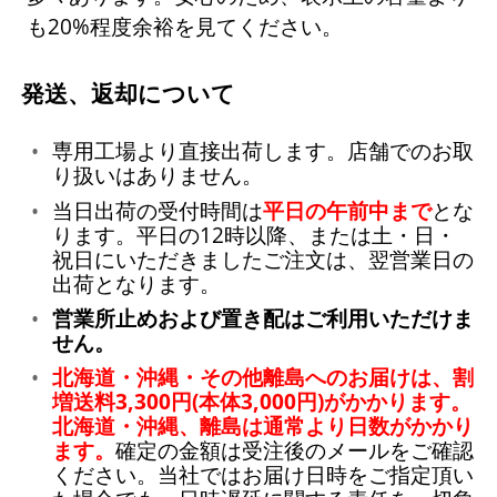
も20%程度余裕を見てください。
発送、返却について
専用工場より直接出荷します。店舗でのお取
り扱いはありません。
当日出荷の受付時間は
平日の午前中まで
とな
ります。平日の12時以降、または土・日・
祝日にいただきましたご注文は、翌営業日の
出荷となります。
営業所止めおよび置き配はご利用いただけま
せん。
北海道・沖縄・その他離島へのお届けは、割
増送料3,300円(本体3,000円)がかかります。
北海道・沖縄、離島は通常より日数がかかり
ます。
確定の金額は受注後のメールをご確認
ください。当社ではお届け日時をご指定頂い